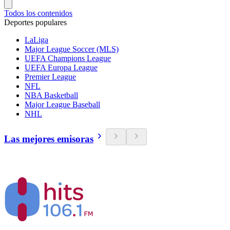
Todos los contenidos
Deportes populares
LaLiga
Major League Soccer (MLS)
UEFA Champions League
UEFA Europa League
Premier League
NFL
NBA Basketball
Major League Baseball
NHL
Las mejores emisoras