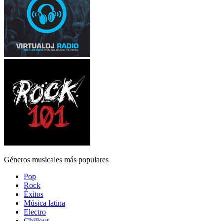
Géneros musicales más populares
Pop
Rock
Éxitos
Música latina
Electro
Chillout