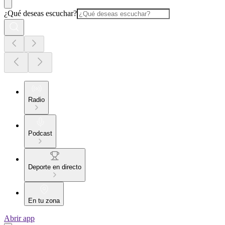
¿Qué deseas escuchar?
Radio
Podcast
Deporte en directo
En tu zona
Abrir app