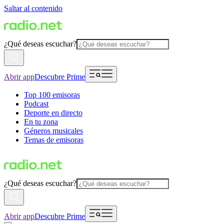
Saltar al contenido
¿Qué deseas escuchar?
Abrir app
Descubre Prime
Top 100 emisoras
Podcast
Deporte en directo
En tu zona
Géneros musicales
Temas de emisoras
¿Qué deseas escuchar?
Abrir app
Descubre Prime