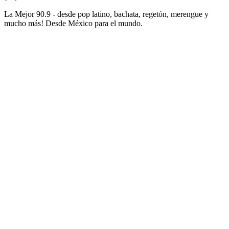
La Mejor 90.9 - desde pop latino, bachata, regetón, merengue y
mucho más! Desde México para el mundo.
Sitio web de la emisora