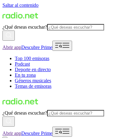
Saltar al contenido
¿Qué deseas escuchar?
Abrir app
Descubre Prime
Top 100 emisoras
Podcast
Deporte en directo
En tu zona
Géneros musicales
Temas de emisoras
¿Qué deseas escuchar?
Abrir app
Descubre Prime