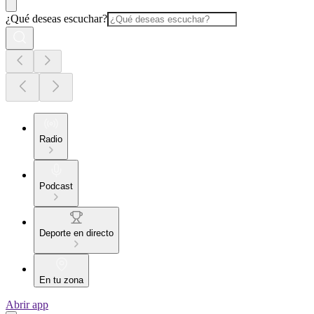
¿Qué deseas escuchar?
Radio
Podcast
Deporte en directo
En tu zona
Abrir app