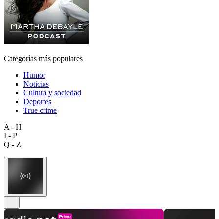
Categorías más populares
Humor
Noticias
Cultura y sociedad
Deportes
True crime
A - H
I - P
Q - Z