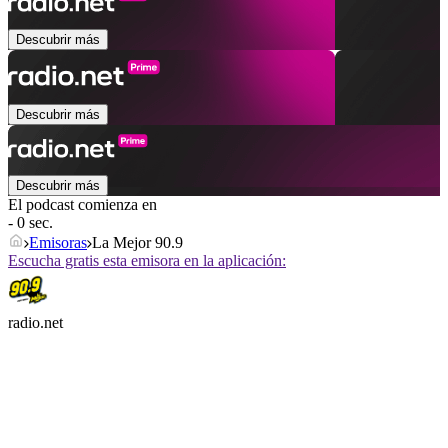
Descubrir más
Descubrir más
Descubrir más
El podcast comienza en
- 0 sec.
Emisoras
La Mejor 90.9
Escucha gratis esta emisora en la aplicación:
radio.net