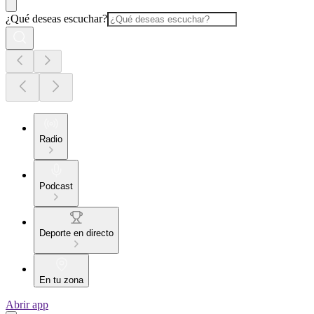
¿Qué deseas escuchar?
Radio
Podcast
Deporte en directo
En tu zona
Abrir app