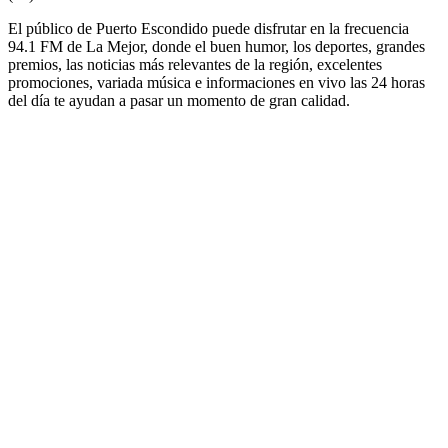
El público de Puerto Escondido puede disfrutar en la frecuencia
94.1 FM de La Mejor, donde el buen humor, los deportes, grandes
premios, las noticias más relevantes de la región, excelentes
promociones, variada música e informaciones en vivo las 24 horas
del día te ayudan a pasar un momento de gran calidad.
Sitio web de la emisora