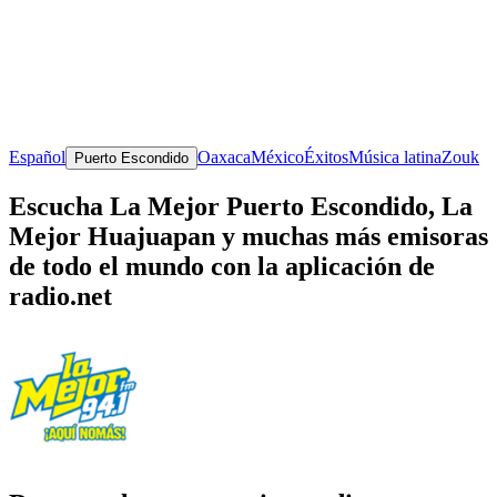
Español
Oaxaca
México
Éxitos
Música latina
Zouk
Puerto Escondido
Escucha La Mejor Puerto Escondido, La
Mejor Huajuapan y muchas más emisoras
de todo el mundo con la aplicación de
radio.net