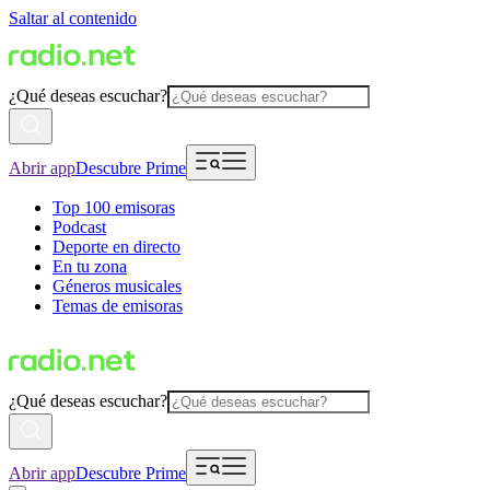
Saltar al contenido
¿Qué deseas escuchar?
Abrir app
Descubre Prime
Top 100 emisoras
Podcast
Deporte en directo
En tu zona
Géneros musicales
Temas de emisoras
¿Qué deseas escuchar?
Abrir app
Descubre Prime