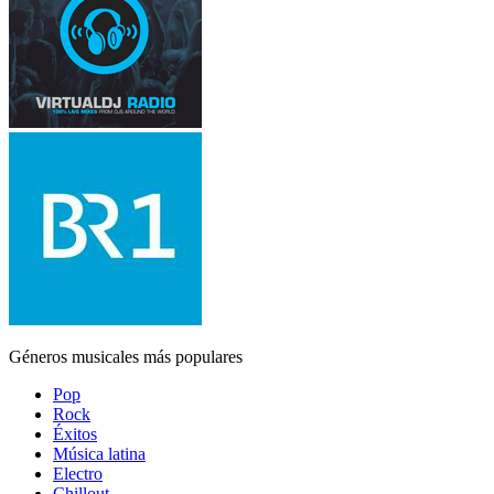
Géneros musicales más populares
Pop
Rock
Éxitos
Música latina
Electro
Chillout