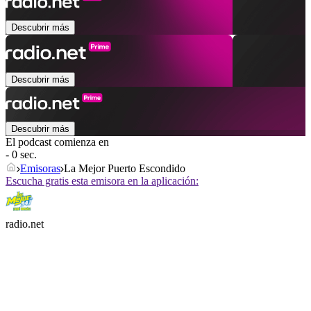
Descubrir más
Descubrir más
Descubrir más
El podcast comienza en
- 0 sec.
Emisoras
La Mejor Puerto Escondido
Escucha gratis esta emisora en la aplicación:
radio.net