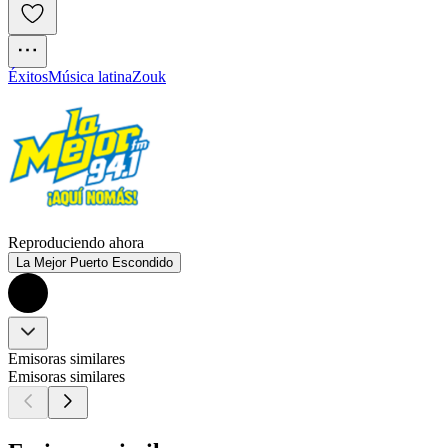
Éxitos
Música latina
Zouk
Reproduciendo ahora
La Mejor Puerto Escondido
Emisoras similares
Emisoras similares