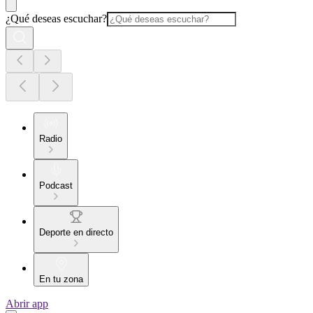
¿Qué deseas escuchar?
Radio
Podcast
Deporte en directo
En tu zona
Abrir app