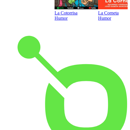
La Cotorrisa
La Corneta
Humor
Humor