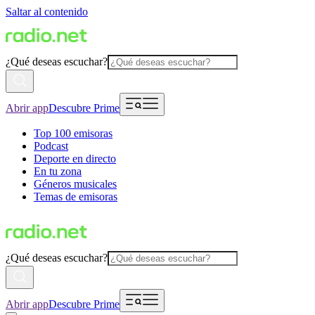
Saltar al contenido
¿Qué deseas escuchar?
Abrir app
Descubre Prime
Top 100 emisoras
Podcast
Deporte en directo
En tu zona
Géneros musicales
Temas de emisoras
¿Qué deseas escuchar?
Abrir app
Descubre Prime