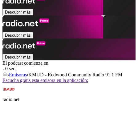
Descubrir más
Descubrir más
Descubrir más
El podcast comienza en
- 0 sec.
Emisoras
KMUD - Redwood Community Radio 91.1 FM
Escucha gratis esta emisora en la aplicación:
radio.net