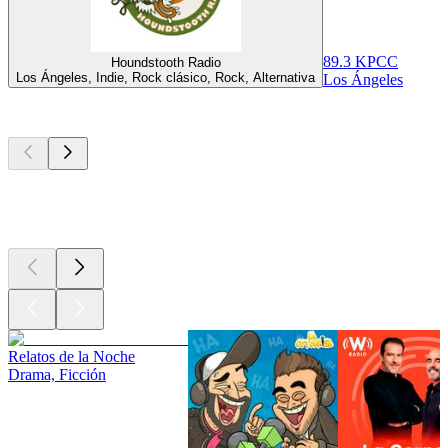
89.3 KPCC
Houndstooth Radio
Los Ángeles, Indie, Rock clásico, Rock, Alternativa
Los Ángeles
Los mejores
podcasts
Los mejores
podcasts
Los mejores
podcasts
Relatos de la Noche
Drama, Ficción