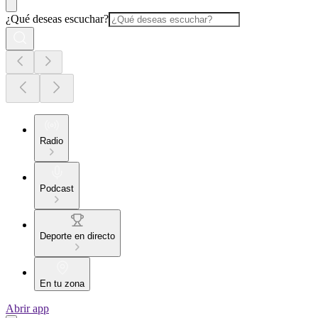
¿Qué deseas escuchar?
Radio
Podcast
Deporte en directo
En tu zona
Abrir app