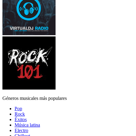
Géneros musicales más populares
Pop
Rock
Éxitos
Música latina
Electro
Chillout