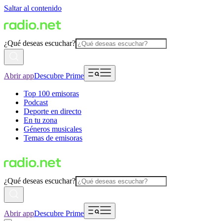
Saltar al contenido
¿Qué deseas escuchar?
Abrir app
Descubre Prime
Top 100 emisoras
Podcast
Deporte en directo
En tu zona
Géneros musicales
Temas de emisoras
¿Qué deseas escuchar?
Abrir app
Descubre Prime