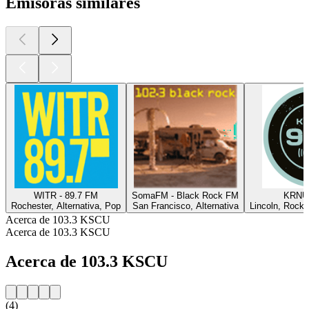
Emisoras similares
WITR - 89.7 FM
SomaFM - Black Rock FM
KRNU 
Rochester, Alternativa, Pop
San Francisco, Alternativa
Lincoln, Rock, 
Acerca de 103.3 KSCU
Acerca de 103.3 KSCU
Acerca de 103.3 KSCU
(4)