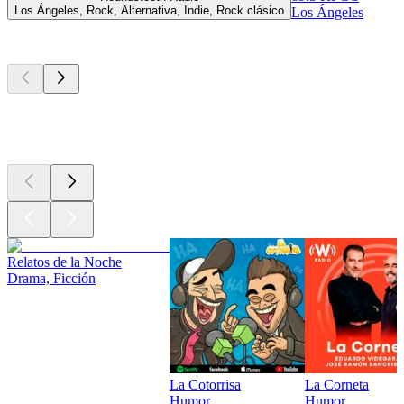
Los Ángeles, Rock, Alternativa, Indie, Rock clásico
Los Ángeles
Los mejores
podcasts
Los mejores
podcasts
Los mejores
podcasts
Relatos de la Noche
Drama, Ficción
La Cotorrisa
La Corneta
Humor
Humor