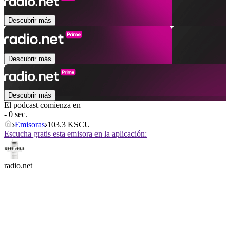
Descubrir más
Descubrir más
Descubrir más
El podcast comienza en
- 0 sec.
Emisoras
103.3 KSCU
Escucha gratis esta emisora en la aplicación:
radio.net