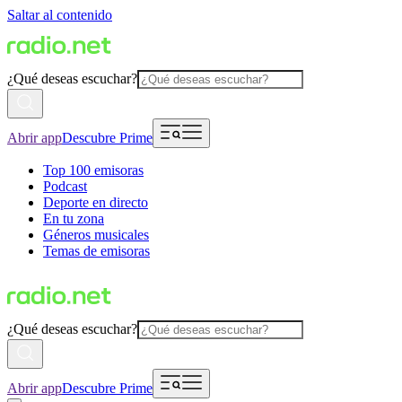
Saltar al contenido
¿Qué deseas escuchar?
Abrir app
Descubre Prime
Top 100 emisoras
Podcast
Deporte en directo
En tu zona
Géneros musicales
Temas de emisoras
¿Qué deseas escuchar?
Abrir app
Descubre Prime