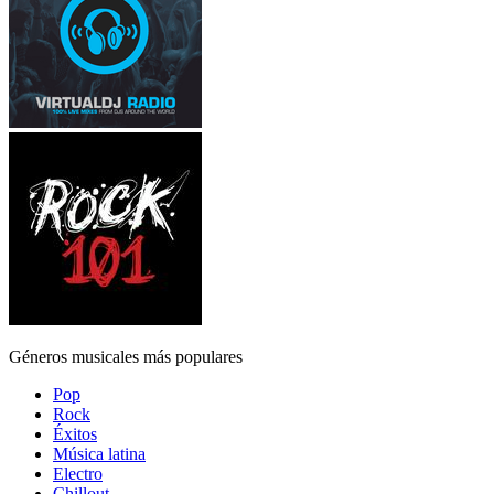
Géneros musicales más populares
Pop
Rock
Éxitos
Música latina
Electro
Chillout