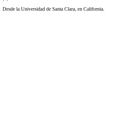
Desde la Universidad de Santa Clara, en California.
Sitio web de la emisora