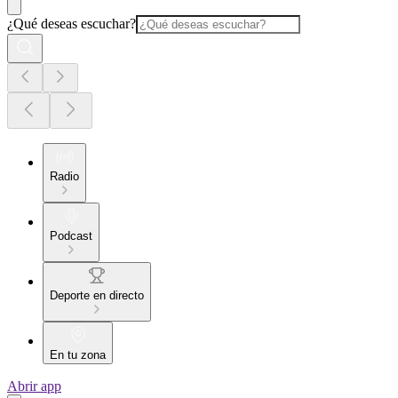
¿Qué deseas escuchar?
Radio
Podcast
Deporte en directo
En tu zona
Abrir app