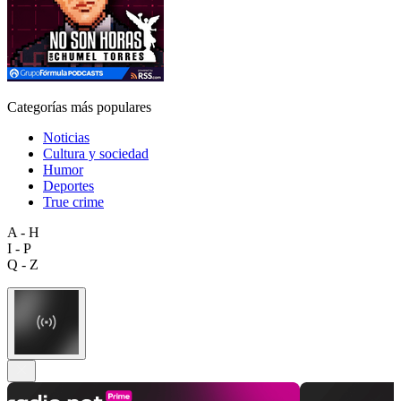
Categorías más populares
Noticias
Cultura y sociedad
Humor
Deportes
True crime
A - H
I - P
Q - Z