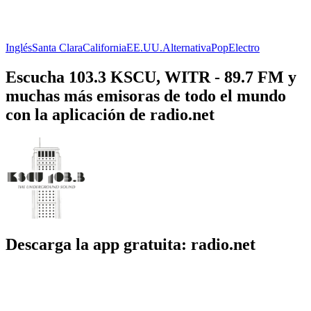
Inglés
Santa Clara
California
EE.UU.
Alternativa
Pop
Electro
Escucha 103.3 KSCU, WITR - 89.7 FM y
muchas más emisoras de todo el mundo
con la aplicación de radio.net
Descarga la app gratuita: radio.net