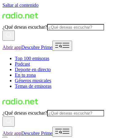
Saltar al contenido
¿Qué deseas escuchar?
Abrir app
Descubre Prime
Top 100 emisoras
Podcast
Deporte en directo
En tu zona
Géneros musicales
Temas de emisoras
¿Qué deseas escuchar?
Abrir app
Descubre Prime