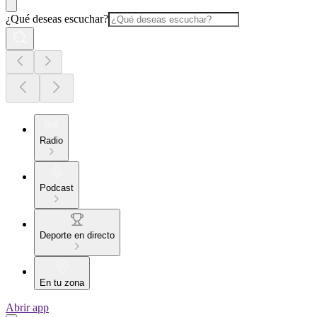
¿Qué deseas escuchar?
Radio
Podcast
Deporte en directo
En tu zona
Abrir app