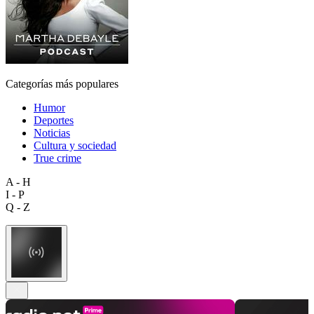
Categorías más populares
Humor
Deportes
Noticias
Cultura y sociedad
True crime
A - H
I - P
Q - Z