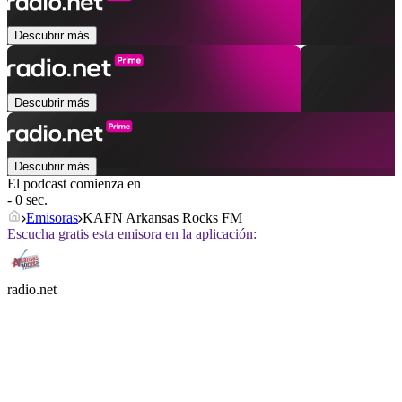
Descubrir más
Descubrir más
Descubrir más
El podcast comienza en
- 0 sec.
Emisoras
KAFN Arkansas Rocks FM
Escucha gratis esta emisora en la aplicación:
radio.net