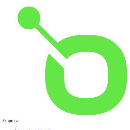
Empresa