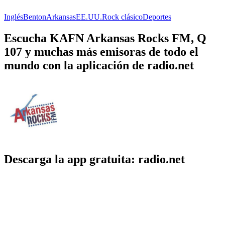
Inglés
Benton
Arkansas
EE.UU.
Rock clásico
Deportes
Escucha KAFN Arkansas Rocks FM, Q
107 y muchas más emisoras de todo el
mundo con la aplicación de radio.net
Descarga la app gratuita: radio.net