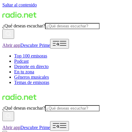
Saltar al contenido
¿Qué deseas escuchar?
Abrir app
Descubre Prime
Top 100 emisoras
Podcast
Deporte en directo
En tu zona
Géneros musicales
Temas de emisoras
¿Qué deseas escuchar?
Abrir app
Descubre Prime