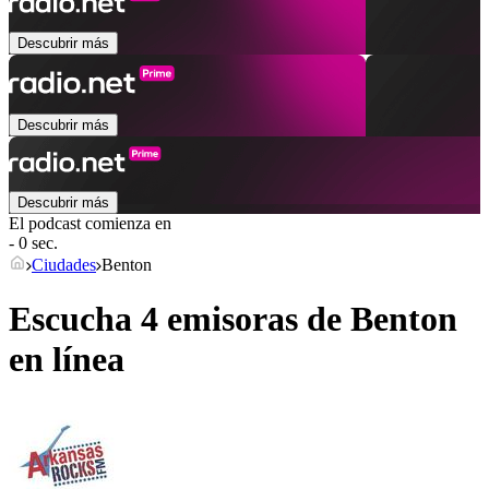
Descubrir más
Descubrir más
Descubrir más
El podcast comienza en
- 0 sec.
Ciudades
Benton
Escucha 4 emisoras de
Benton
en línea