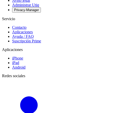
Aviso legal
Administrar Utiq
Privacy-Manager
Servicio
Contacto
Aplicaciones
Ayuda / FAQ
Suscripción Prime
Aplicaciones
iPhone
iPad
Android
Redes sociales