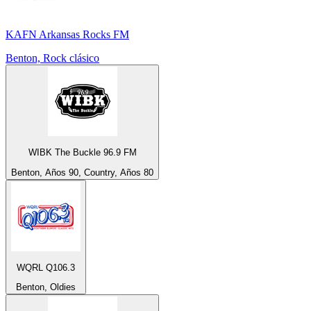
KAFN Arkansas Rocks FM
Benton, Rock clásico
WIBK The Buckle 96.9 FM
Benton, Años 90, Country, Años 80
WQRL Q106.3
Benton, Oldies