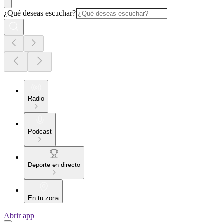
¿Qué deseas escuchar?
Radio
Podcast
Deporte en directo
En tu zona
Abrir app