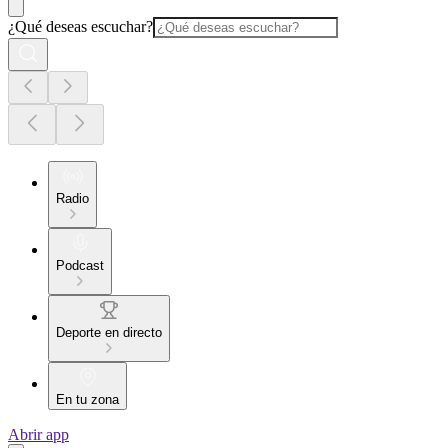
¿Qué deseas escuchar?
Radio
Podcast
Deporte en directo
En tu zona
Abrir app