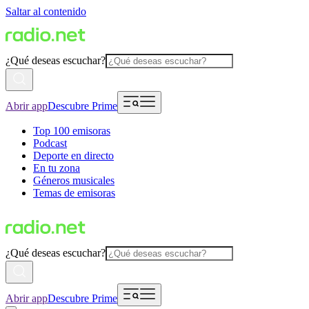
Saltar al contenido
¿Qué deseas escuchar?
Abrir app
Descubre Prime
Top 100 emisoras
Podcast
Deporte en directo
En tu zona
Géneros musicales
Temas de emisoras
¿Qué deseas escuchar?
Abrir app
Descubre Prime