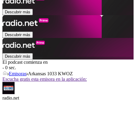
Descubrir más
Descubrir más
Descubrir más
El podcast comienza en
- 0 sec.
Emisoras
Arkansas 1033 KWOZ
Escucha gratis esta emisora en la aplicación:
radio.net