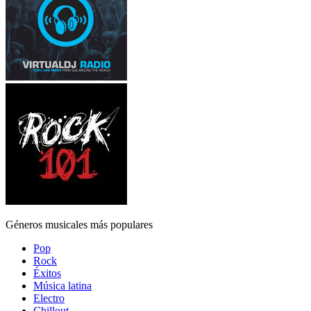
Géneros musicales más populares
Pop
Rock
Éxitos
Música latina
Electro
Chillout