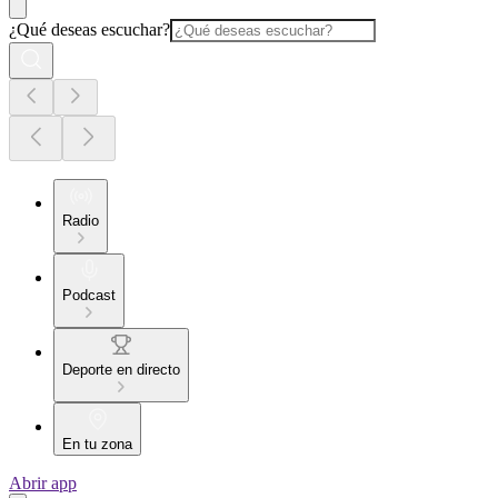
¿Qué deseas escuchar?
Radio
Podcast
Deporte en directo
En tu zona
Abrir app