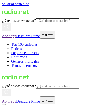
Saltar al contenido
¿Qué deseas escuchar?
Abrir app
Descubre Prime
Top 100 emisoras
Podcast
Deporte en directo
En tu zona
Géneros musicales
Temas de emisoras
¿Qué deseas escuchar?
Abrir app
Descubre Prime