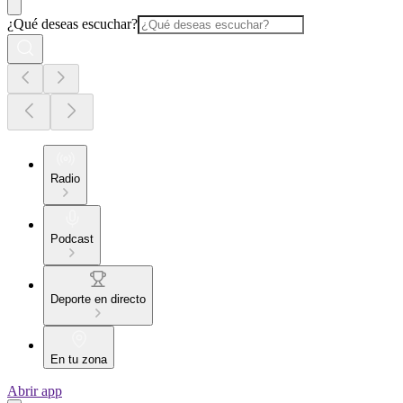
¿Qué deseas escuchar?
Radio
Podcast
Deporte en directo
En tu zona
Abrir app