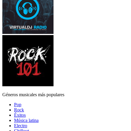
Géneros musicales más populares
Pop
Rock
Éxitos
Música latina
Electro
Chillout