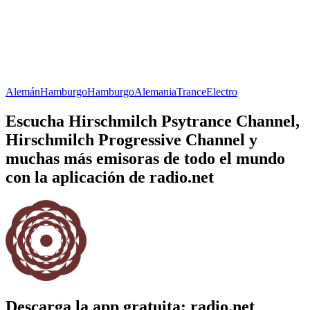
Alemán
Hamburgo
Hamburgo
Alemania
Trance
Electro
Escucha Hirschmilch Psytrance Channel,
Hirschmilch Progressive Channel y
muchas más emisoras de todo el mundo
con la aplicación de radio.net
Descarga la app gratuita: radio.net