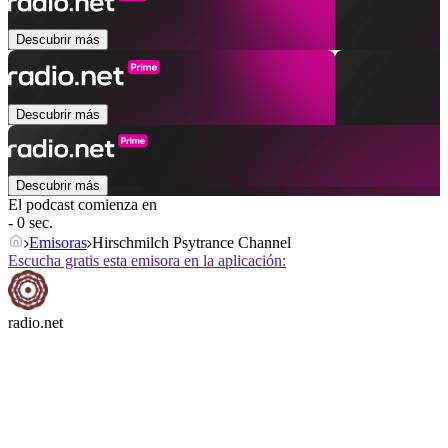
Descubrir más
Descubrir más
Descubrir más
El podcast comienza en
- 0 sec.
Emisoras
Hirschmilch Psytrance Channel
Escucha gratis esta emisora en la aplicación:
radio.net