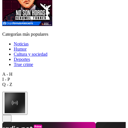
Categorías más populares
Noticias
Humor
Cultura y sociedad
Deportes
True crime
A - H
I - P
Q - Z