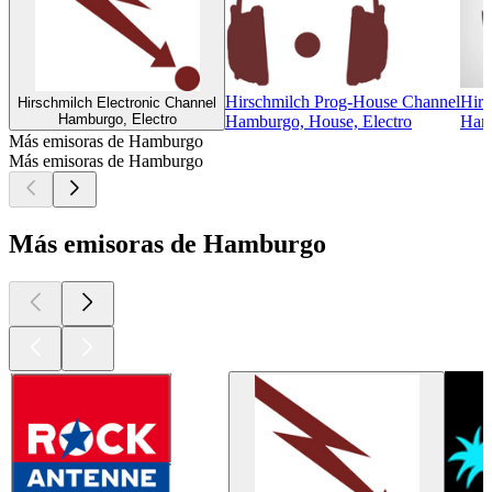
Hirschmilch Prog-House Channel
Hirs
Hirschmilch Electronic Channel
Hamburgo, Electro
Hamburgo, House, Electro
Hamb
Más emisoras de Hamburgo
Más emisoras de Hamburgo
Más emisoras de Hamburgo