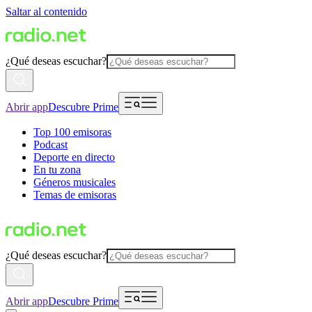
Saltar al contenido
¿Qué deseas escuchar?
Abrir app
Descubre Prime
Top 100 emisoras
Podcast
Deporte en directo
En tu zona
Géneros musicales
Temas de emisoras
¿Qué deseas escuchar?
Abrir app
Descubre Prime