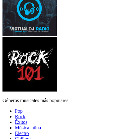
Géneros musicales más populares
Pop
Rock
Éxitos
Música latina
Electro
Chillout