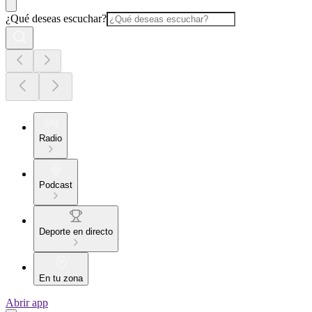
¿Qué deseas escuchar?
Radio
Podcast
Deporte en directo
En tu zona
Abrir app