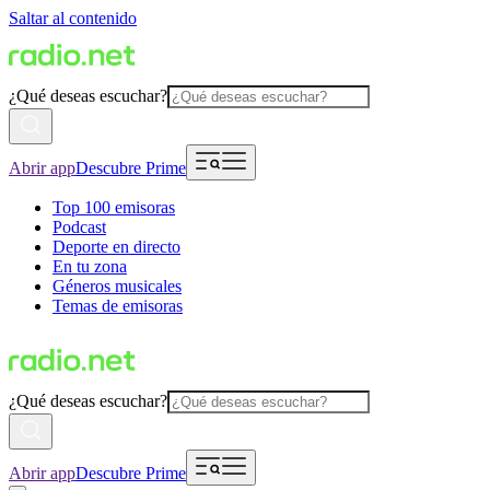
Saltar al contenido
¿Qué deseas escuchar?
Abrir app
Descubre Prime
Top 100 emisoras
Podcast
Deporte en directo
En tu zona
Géneros musicales
Temas de emisoras
¿Qué deseas escuchar?
Abrir app
Descubre Prime