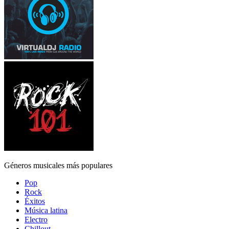
Géneros musicales más populares
Pop
Rock
Éxitos
Música latina
Electro
Chillout