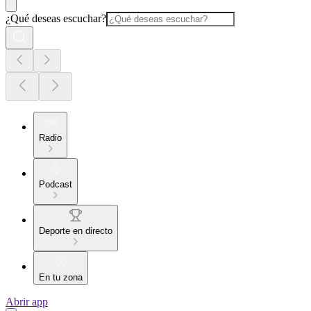
¿Qué deseas escuchar?
Radio
Podcast
Deporte en directo
En tu zona
Abrir app