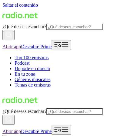
Saltar al contenido
¿Qué deseas escuchar?
Abrir app
Descubre Prime
Top 100 emisoras
Podcast
Deporte en directo
En tu zona
Géneros musicales
Temas de emisoras
¿Qué deseas escuchar?
Abrir app
Descubre Prime