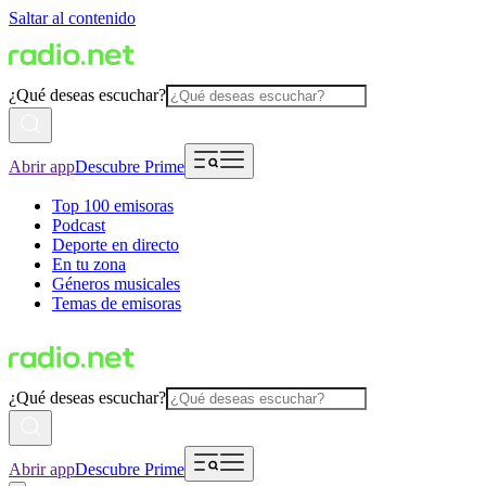
Saltar al contenido
¿Qué deseas escuchar?
Abrir app
Descubre Prime
Top 100 emisoras
Podcast
Deporte en directo
En tu zona
Géneros musicales
Temas de emisoras
¿Qué deseas escuchar?
Abrir app
Descubre Prime