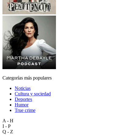
Categorías más populares
Noticias
Cultura y sociedad
Deportes
Humor
True crime
A - H
I - P
Q - Z