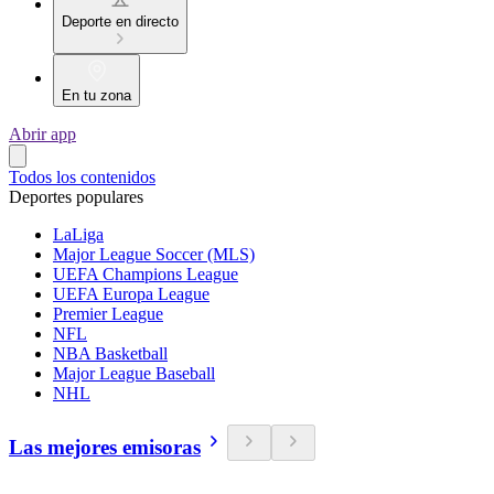
Deporte en directo
En tu zona
Abrir app
Todos los contenidos
Deportes populares
LaLiga
Major League Soccer (MLS)
UEFA Champions League
UEFA Europa League
Premier League
NFL
NBA Basketball
Major League Baseball
NHL
Las mejores emisoras