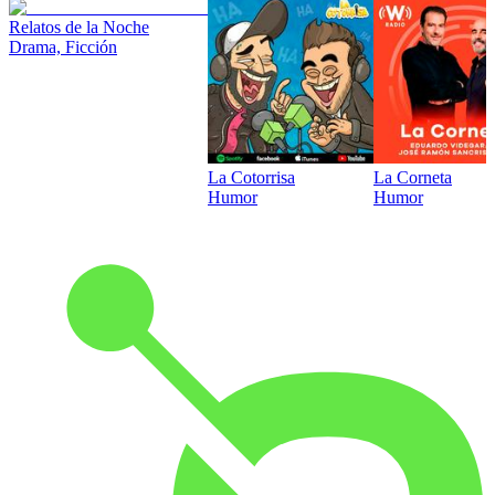
Relatos de la Noche
Drama, Ficción
La Cotorrisa
La Corneta
Humor
Humor