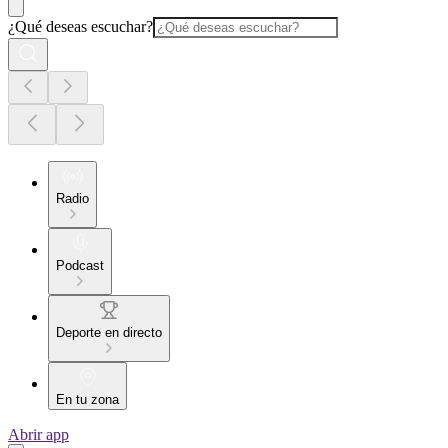
¿Qué deseas escuchar?
Radio
Podcast
Deporte en directo
En tu zona
Abrir app