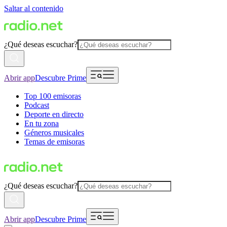
Saltar al contenido
¿Qué deseas escuchar?
Abrir app
Descubre Prime
Top 100 emisoras
Podcast
Deporte en directo
En tu zona
Géneros musicales
Temas de emisoras
¿Qué deseas escuchar?
Abrir app
Descubre Prime