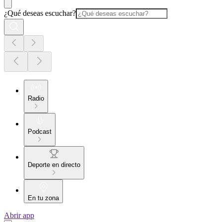
¿Qué deseas escuchar?
Radio
Podcast
Deporte en directo
En tu zona
Abrir app