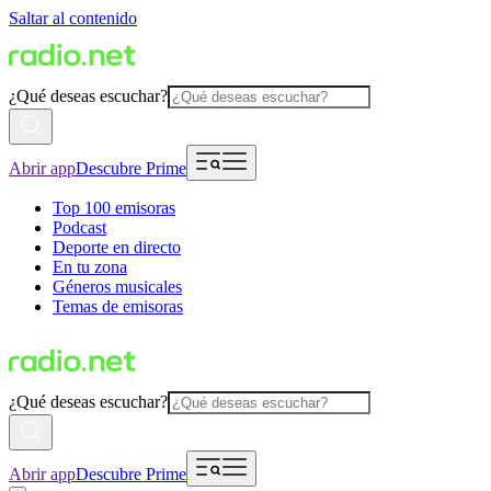
Saltar al contenido
¿Qué deseas escuchar?
Abrir app
Descubre Prime
Top 100 emisoras
Podcast
Deporte en directo
En tu zona
Géneros musicales
Temas de emisoras
¿Qué deseas escuchar?
Abrir app
Descubre Prime