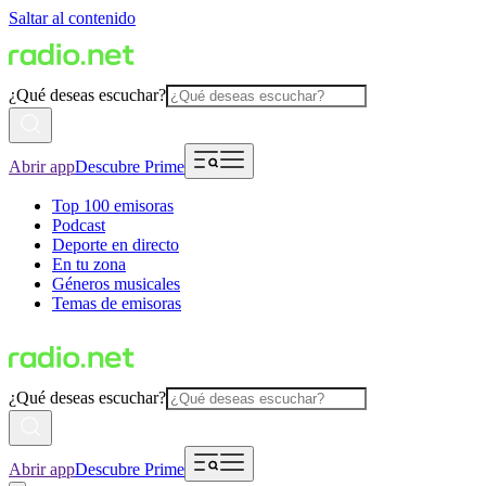
Saltar al contenido
¿Qué deseas escuchar?
Abrir app
Descubre Prime
Top 100 emisoras
Podcast
Deporte en directo
En tu zona
Géneros musicales
Temas de emisoras
¿Qué deseas escuchar?
Abrir app
Descubre Prime