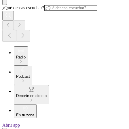
¿Qué deseas escuchar?
Radio
Podcast
Deporte en directo
En tu zona
Abrir app