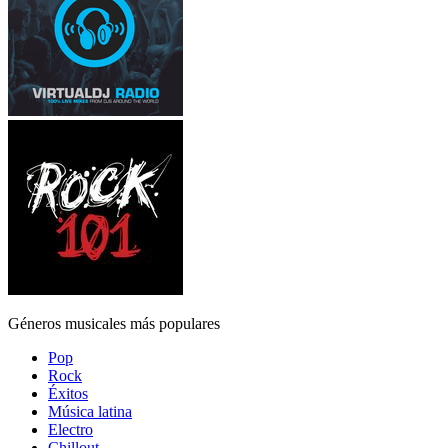
Géneros musicales más populares
Pop
Rock
Éxitos
Música latina
Electro
Chillout