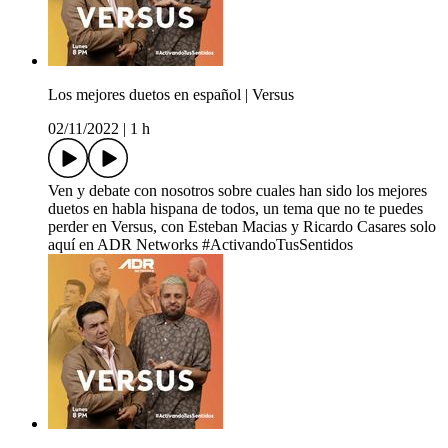
Los mejores duetos en español | Versus
02/11/2022
|
1 h
Ven y debate con nosotros sobre cuales han sido los mejores
duetos en habla hispana de todos, un tema que no te puedes
perder en Versus, con Esteban Macias y Ricardo Casares solo
aquí en ADR Networks #ActivandoTusSentidos