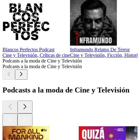
Blancos Perfectos Podcast
Inframundo Relatos De Terror
Cine y Televisión, Críticas de cine
Cine y Televisión, Ficción, Historia
Podcasts a la moda de Cine y Televisión
Podcasts a la moda de Cine y Televisión
Podcasts a la moda de Cine y Televisión