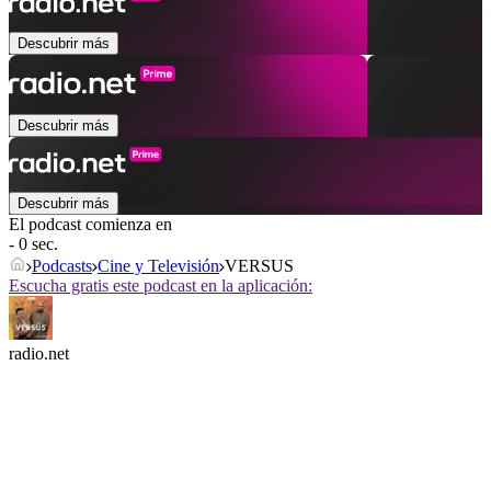
Descubrir más
Descubrir más
Descubrir más
El podcast comienza en
- 0 sec.
Podcasts
Cine y Televisión
VERSUS
Escucha gratis este podcast en la aplicación:
radio.net