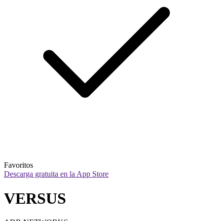
Favoritos
Descarga gratuita en la App Store
VERSUS