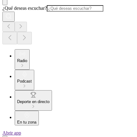
¿Qué deseas escuchar?
Radio
Podcast
Deporte en directo
En tu zona
Abrir app