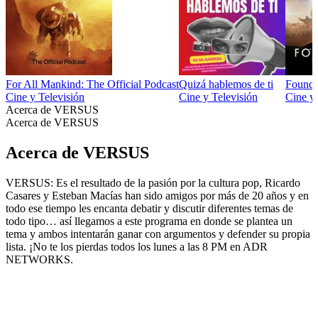
For All Mankind: The Official Podcast
Quizá hablemos de ti
Foundat
Cine y Televisión
Cine y Televisión
Cine y 
Acerca de VERSUS
Acerca de VERSUS
Acerca de VERSUS
VERSUS: Es el resultado de la pasión por la cultura pop, Ricardo
Casares y Esteban Macías han sido amigos por más de 20 años y en
todo ese tiempo les encanta debatir y discutir diferentes temas de
todo tipo… así llegamos a este programa en donde se plantea un
tema y ambos intentarán ganar con argumentos y defender su propia
lista. ¡No te los pierdas todos los lunes a las 8 PM en ADR
NETWORKS.
Sitio web del podcast