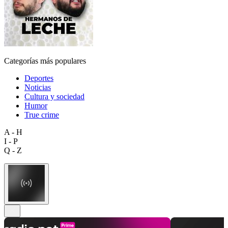
Categorías más populares
Deportes
Noticias
Cultura y sociedad
Humor
True crime
A - H
I - P
Q - Z