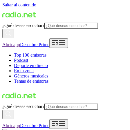
Saltar al contenido
¿Qué deseas escuchar?
Abrir app
Descubre Prime
Top 100 emisoras
Podcast
Deporte en directo
En tu zona
Géneros musicales
Temas de emisoras
¿Qué deseas escuchar?
Abrir app
Descubre Prime