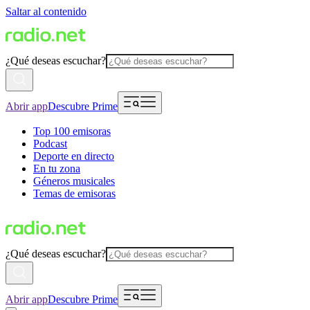
Saltar al contenido
¿Qué deseas escuchar?
Abrir app
Descubre Prime
Top 100 emisoras
Podcast
Deporte en directo
En tu zona
Géneros musicales
Temas de emisoras
¿Qué deseas escuchar?
Abrir app
Descubre Prime