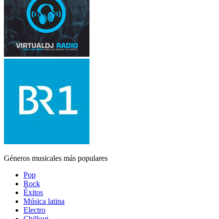
Géneros musicales más populares
Pop
Rock
Éxitos
Música latina
Electro
Chillout