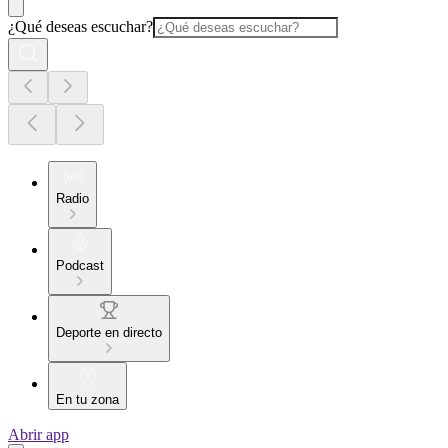
¿Qué deseas escuchar?
Radio
Podcast
Deporte en directo
En tu zona
Abrir app