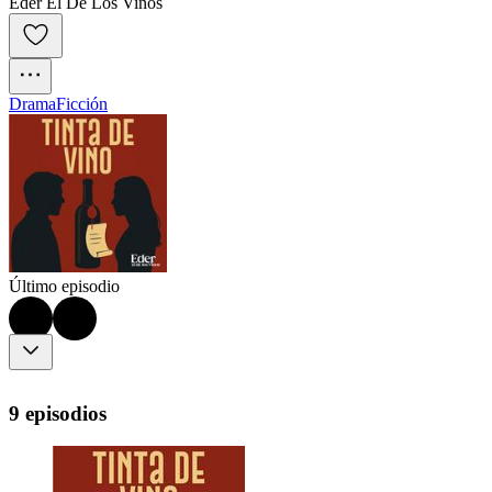
Eder El De Los Vinos
Drama
Ficción
Último episodio
9 episodios