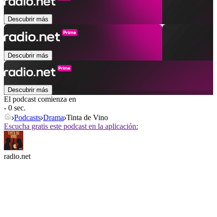
Descubrir más
Descubrir más
Descubrir más
El podcast comienza en
- 0 sec.
Podcasts
Drama
Tinta de Vino
Escucha gratis este podcast en la aplicación:
radio.net