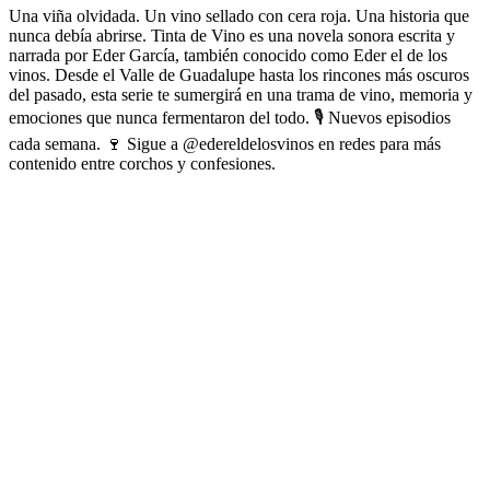
Una viña olvidada. Un vino sellado con cera roja. Una historia que
nunca debía abrirse. Tinta de Vino es una novela sonora escrita y
narrada por Eder García, también conocido como Eder el de los
vinos. Desde el Valle de Guadalupe hasta los rincones más oscuros
del pasado, esta serie te sumergirá en una trama de vino, memoria y
emociones que nunca fermentaron del todo. 🎙️ Nuevos episodios
cada semana. 🍷 Sigue a @edereldelosvinos en redes para más
contenido entre corchos y confesiones.
Sitio web del podcast