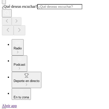
¿Qué deseas escuchar?
Radio
Podcast
Deporte en directo
En tu zona
Abrir app