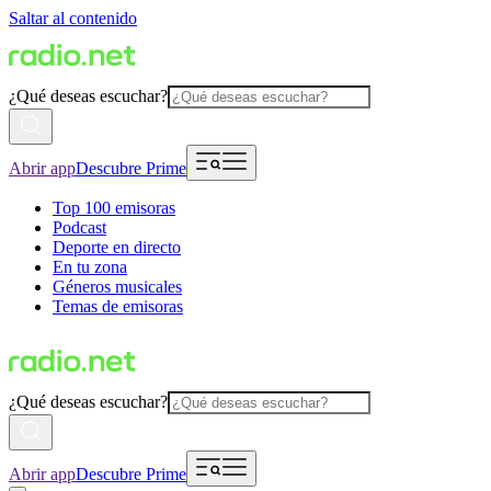
Saltar al contenido
¿Qué deseas escuchar?
Abrir app
Descubre Prime
Top 100 emisoras
Podcast
Deporte en directo
En tu zona
Géneros musicales
Temas de emisoras
¿Qué deseas escuchar?
Abrir app
Descubre Prime