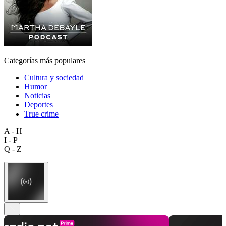
Categorías más populares
Cultura y sociedad
Humor
Noticias
Deportes
True crime
A - H
I - P
Q - Z