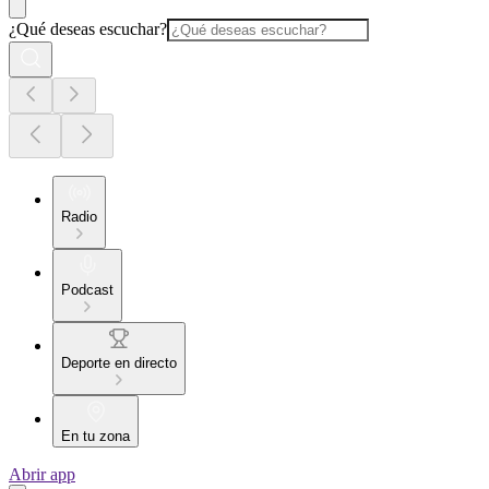
¿Qué deseas escuchar?
Radio
Podcast
Deporte en directo
En tu zona
Abrir app