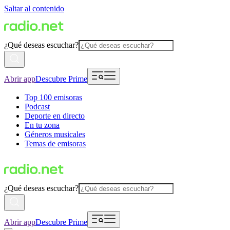
Saltar al contenido
¿Qué deseas escuchar?
Abrir app
Descubre Prime
Top 100 emisoras
Podcast
Deporte en directo
En tu zona
Géneros musicales
Temas de emisoras
¿Qué deseas escuchar?
Abrir app
Descubre Prime