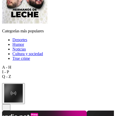
Categorías más populares
Deportes
Humor
Noticias
Cultura y sociedad
True crime
A - H
I - P
Q - Z