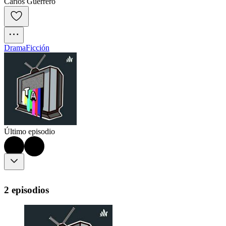
Carlos Guerrero
Drama
Ficción
Último episodio
2 episodios