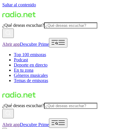
Saltar al contenido
¿Qué deseas escuchar?
Abrir app
Descubre Prime
Top 100 emisoras
Podcast
Deporte en directo
En tu zona
Géneros musicales
Temas de emisoras
¿Qué deseas escuchar?
Abrir app
Descubre Prime