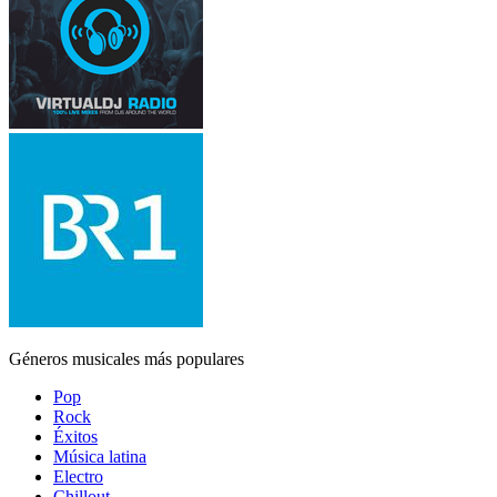
Géneros musicales más populares
Pop
Rock
Éxitos
Música latina
Electro
Chillout