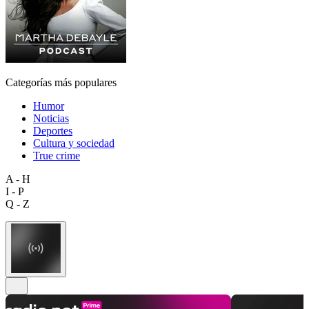
Categorías más populares
Humor
Noticias
Deportes
Cultura y sociedad
True crime
A - H
I - P
Q - Z