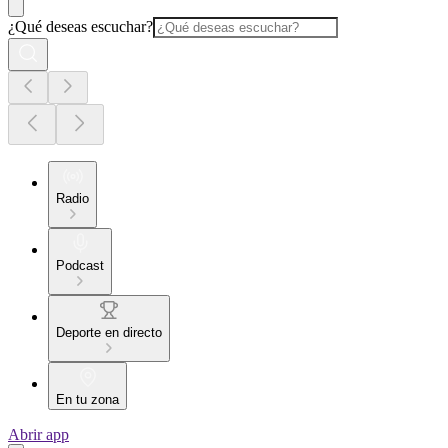
¿Qué deseas escuchar?
Radio
Podcast
Deporte en directo
En tu zona
Abrir app