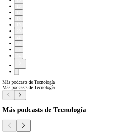
15
16
17
18
19
20
21
22
23
24
Más podcasts de Tecnología
Más podcasts de Tecnología
Más podcasts de Tecnología