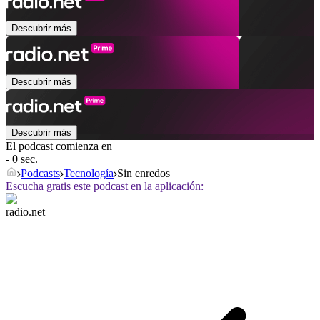
Descubrir más
Descubrir más
Descubrir más
El podcast comienza en
- 0 sec.
Podcasts
Tecnología
Sin enredos
Escucha gratis este podcast en la aplicación:
radio.net