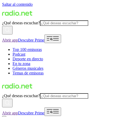
Saltar al contenido
¿Qué deseas escuchar?
Abrir app
Descubre Prime
Top 100 emisoras
Podcast
Deporte en directo
En tu zona
Géneros musicales
Temas de emisoras
¿Qué deseas escuchar?
Abrir app
Descubre Prime