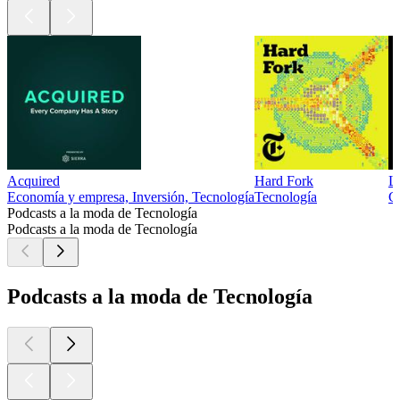
Acquired
Hard Fork
L
Economía y empresa, Inversión, Tecnología
Tecnología
Ci
Podcasts a la moda de Tecnología
Podcasts a la moda de Tecnología
Podcasts a la moda de Tecnología