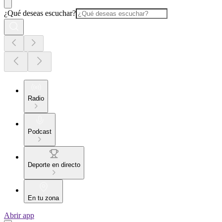
¿Qué deseas escuchar?
Radio
Podcast
Deporte en directo
En tu zona
Abrir app