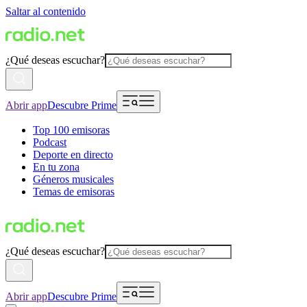
Saltar al contenido
¿Qué deseas escuchar?
Abrir app
Descubre Prime
Top 100 emisoras
Podcast
Deporte en directo
En tu zona
Géneros musicales
Temas de emisoras
¿Qué deseas escuchar?
Abrir app
Descubre Prime