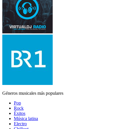
Géneros musicales más populares
Pop
Rock
Éxitos
Música latina
Electro
Chillout