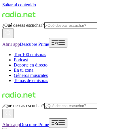
Saltar al contenido
¿Qué deseas escuchar?
Abrir app
Descubre Prime
Top 100 emisoras
Podcast
Deporte en directo
En tu zona
Géneros musicales
Temas de emisoras
¿Qué deseas escuchar?
Abrir app
Descubre Prime