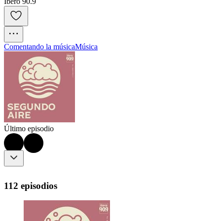
Ibero 90.9
Comentando la música
Música
Último episodio
112 episodios