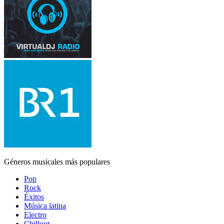
Géneros musicales más populares
Pop
Rock
Éxitos
Música latina
Electro
Chillout