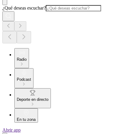
¿Qué deseas escuchar?
Radio
Podcast
Deporte en directo
En tu zona
Abrir app