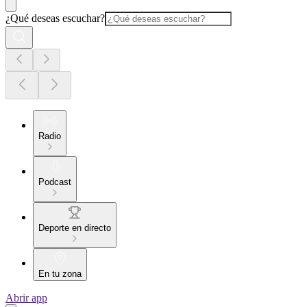
¿Qué deseas escuchar?
Radio
Podcast
Deporte en directo
En tu zona
Abrir app