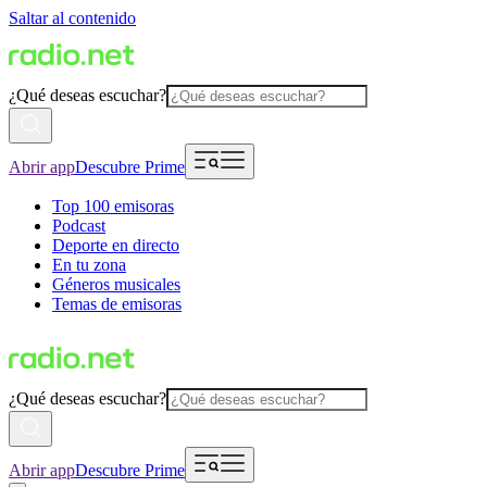
Saltar al contenido
¿Qué deseas escuchar?
Abrir app
Descubre Prime
Top 100 emisoras
Podcast
Deporte en directo
En tu zona
Géneros musicales
Temas de emisoras
¿Qué deseas escuchar?
Abrir app
Descubre Prime