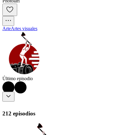
Photolari
Arte
Artes visuales
Último episodio
212 episodios