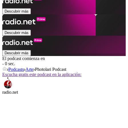
Descubrir más
Descubrir más
Descubrir más
El podcast comienza en
- 0 sec.
Podcasts
Arte
Photolari Podcast
Escucha gratis este podcast en la aplicación:
radio.net