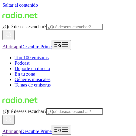
Saltar al contenido
¿Qué deseas escuchar?
Abrir app
Descubre Prime
Top 100 emisoras
Podcast
Deporte en directo
En tu zona
Géneros musicales
Temas de emisoras
¿Qué deseas escuchar?
Abrir app
Descubre Prime