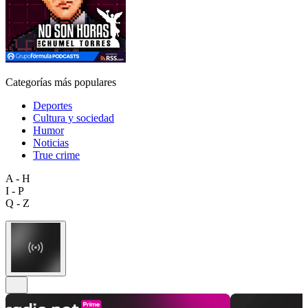
Categorías más populares
Deportes
Cultura y sociedad
Humor
Noticias
True crime
A - H
I - P
Q - Z