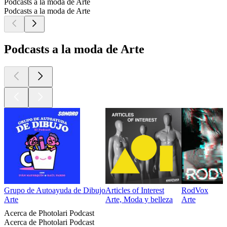
Podcasts a la moda de Arte
Podcasts a la moda de Arte
Podcasts a la moda de Arte
Grupo de Autoayuda de Dibujo
Articles of Interest
RodVox
Arte
Arte, Moda y belleza
Arte
Acerca de Photolari Podcast
Acerca de Photolari Podcast