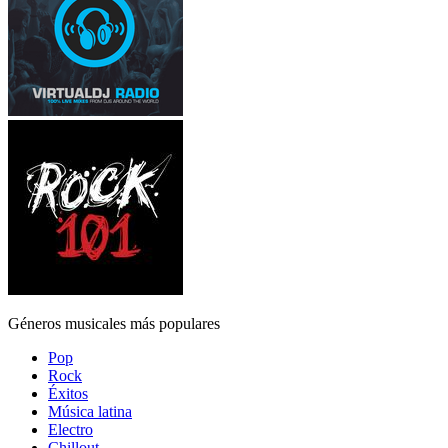
Géneros musicales más populares
Pop
Rock
Éxitos
Música latina
Electro
Chillout