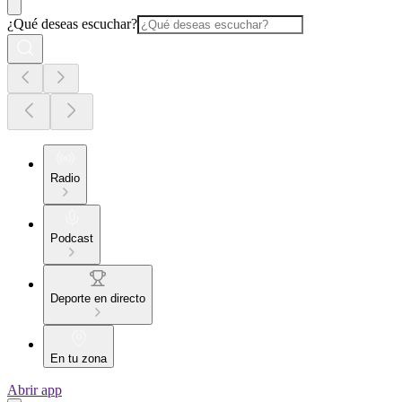
¿Qué deseas escuchar?
Radio
Podcast
Deporte en directo
En tu zona
Abrir app