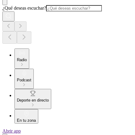
¿Qué deseas escuchar?
Radio
Podcast
Deporte en directo
En tu zona
Abrir app