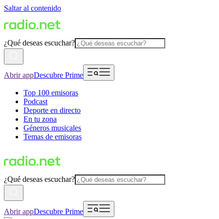
Saltar al contenido
¿Qué deseas escuchar?
Abrir app
Descubre Prime
Top 100 emisoras
Podcast
Deporte en directo
En tu zona
Géneros musicales
Temas de emisoras
¿Qué deseas escuchar?
Abrir app
Descubre Prime