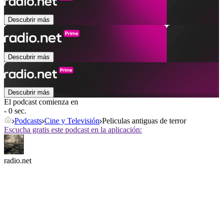
Descubrir más
Descubrir más
Descubrir más
El podcast comienza en
- 0 sec.
Podcasts
Cine y Televisión
Peliculas antiguas de terror
Escucha gratis este podcast en la aplicación:
radio.net