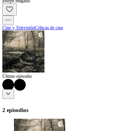
joseph magaña
Cine y Televisión
Críticas de cine
Último episodio
2 episodios