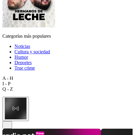
Categorías más populares
Noticias
Cultura y sociedad
Humor
Deportes
True crime
A - H
I - P
Q - Z