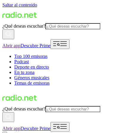
Saltar al contenido
¿Qué deseas escuchar?
Abrir app
Descubre Prime
Top 100 emisoras
Podcast
Deporte en directo
En tu zona
Géneros musicales
Temas de emisoras
¿Qué deseas escuchar?
Abrir app
Descubre Prime