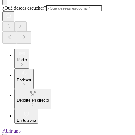
¿Qué deseas escuchar?
Radio
Podcast
Deporte en directo
En tu zona
Abrir app