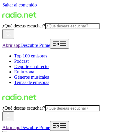
Saltar al contenido
¿Qué deseas escuchar?
Abrir app
Descubre Prime
Top 100 emisoras
Podcast
Deporte en directo
En tu zona
Géneros musicales
Temas de emisoras
¿Qué deseas escuchar?
Abrir app
Descubre Prime