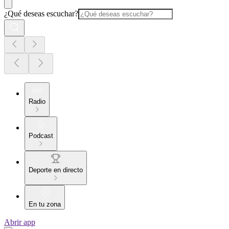
¿Qué deseas escuchar?
Radio
Podcast
Deporte en directo
En tu zona
Abrir app