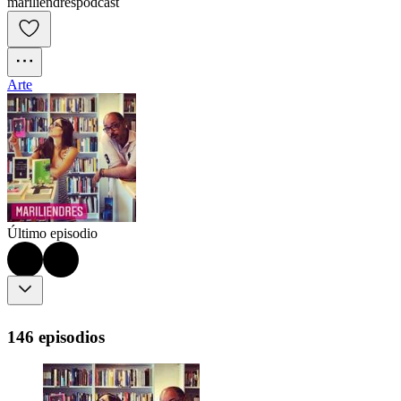
mariliendrespodcast
Arte
Último episodio
146 episodios