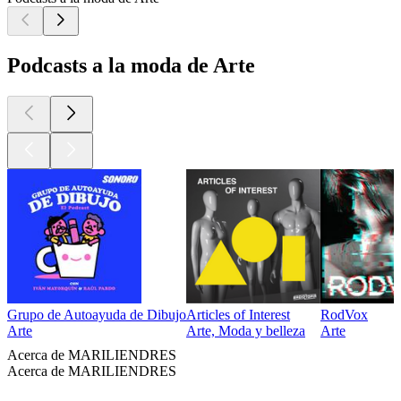
Podcasts a la moda de Arte
Grupo de Autoayuda de Dibujo
Articles of Interest
RodVox
Arte
Arte, Moda y belleza
Arte
Acerca de MARILIENDRES
Acerca de MARILIENDRES