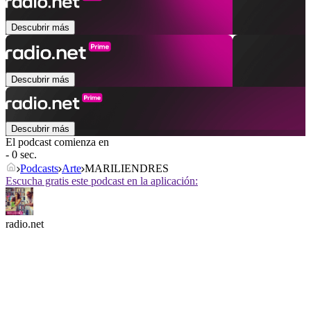
Descubrir más
Descubrir más
Descubrir más
El podcast comienza en
- 0 sec.
Podcasts
Arte
MARILIENDRES
Escucha gratis este podcast en la aplicación:
radio.net