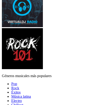
Géneros musicales más populares
Pop
Rock
Éxitos
Música latina
Electro
Chillout