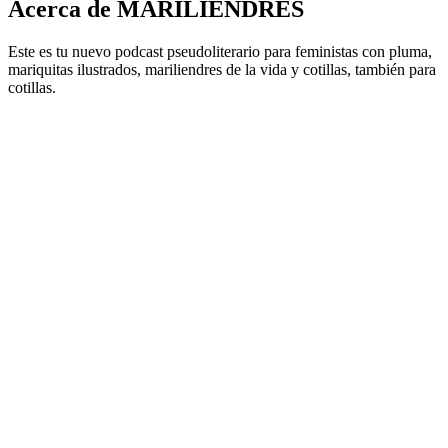
Acerca de MARILIENDRES
Este es tu nuevo podcast pseudoliterario para feministas con pluma,
mariquitas ilustrados, mariliendres de la vida y cotillas, también para
cotillas.
Sitio web del podcast