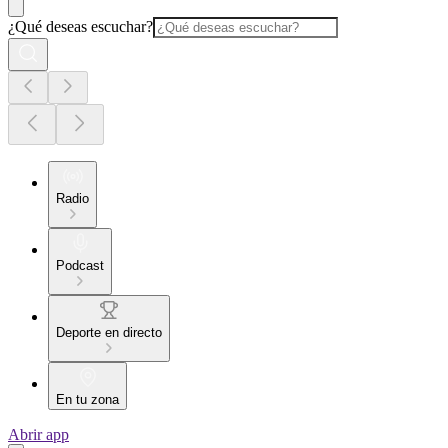
¿Qué deseas escuchar?
Radio
Podcast
Deporte en directo
En tu zona
Abrir app