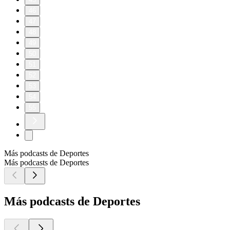
46
47
48
49
50
51
52
53
54
55
Más podcasts de Deportes
Más podcasts de Deportes
Más podcasts de Deportes