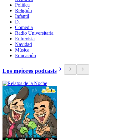
Política
Religión
Infantil
DJ
Comedia
Radio Universitaria
Entrevista
Navidad
Música
Educación
Los mejores podcasts