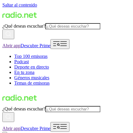
Saltar al contenido
¿Qué deseas escuchar?
Abrir app
Descubre Prime
Top 100 emisoras
Podcast
Deporte en directo
En tu zona
Géneros musicales
Temas de emisoras
¿Qué deseas escuchar?
Abrir app
Descubre Prime