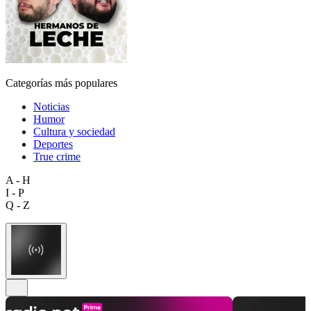
Categorías más populares
Noticias
Humor
Cultura y sociedad
Deportes
True crime
A - H
I - P
Q - Z