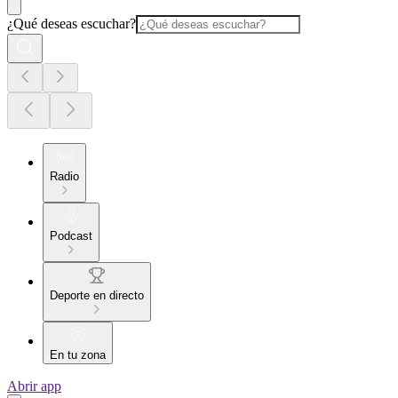
¿Qué deseas escuchar?
Radio
Podcast
Deporte en directo
En tu zona
Abrir app