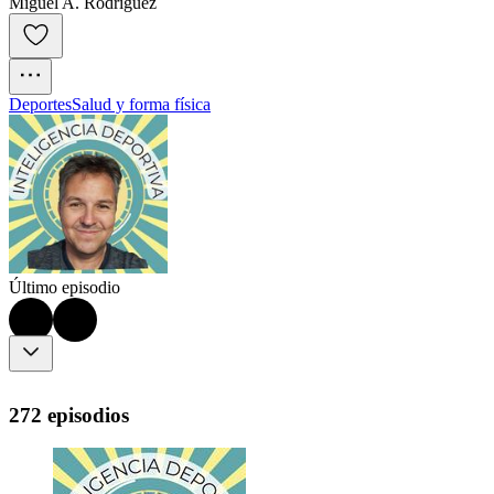
Miguel A. Rodríguez
Deportes
Salud y forma física
Último episodio
272 episodios