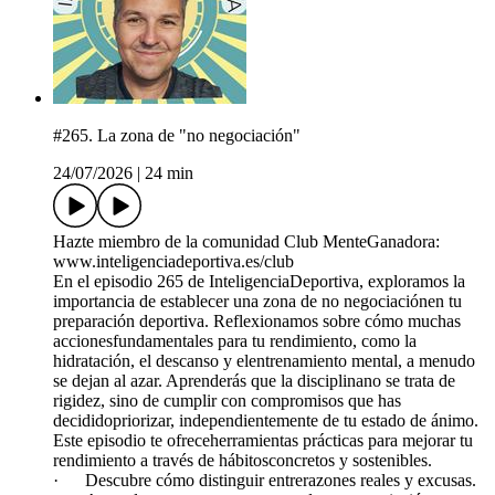
#265. La zona de "no negociación"
24/07/2026
|
24 min
Hazte miembro de la comunidad Club MenteGanadora:
www.inteligenciadeportiva.es/club
En el episodio 265 de InteligenciaDeportiva, exploramos la
importancia de establecer una zona de no negociaciónen tu
preparación deportiva. Reflexionamos sobre cómo muchas
accionesfundamentales para tu rendimiento, como la
hidratación, el descanso y elentrenamiento mental, a menudo
se dejan al azar. Aprenderás que la disciplinano se trata de
rigidez, sino de cumplir con compromisos que has
decididopriorizar, independientemente de tu estado de ánimo.
Este episodio te ofreceherramientas prácticas para mejorar tu
rendimiento a través de hábitosconcretos y sostenibles.
· Descubre cómo distinguir entrerazones reales y excusas.