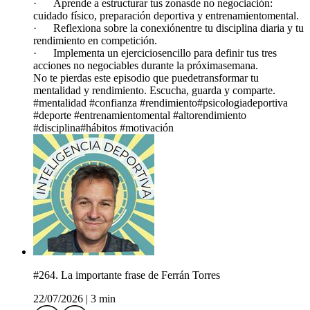
· Aprende a estructurar tus zonasde no negociación:
cuidado físico, preparación deportiva y entrenamientomental.
· Reflexiona sobre la conexiónentre tu disciplina diaria y tu
rendimiento en competición.
· Implementa un ejerciciosencillo para definir tus tres
acciones no negociables durante la próximasemana.
No te pierdas este episodio que puedetransformar tu
mentalidad y rendimiento. Escucha, guarda y comparte.
#mentalidad #confianza #rendimiento#psicologiadeportiva
#deporte #entrenamientomental #altorendimiento
#disciplina#hábitos #motivación
#264. La importante frase de Ferrán Torres
22/07/2026
|
3 min