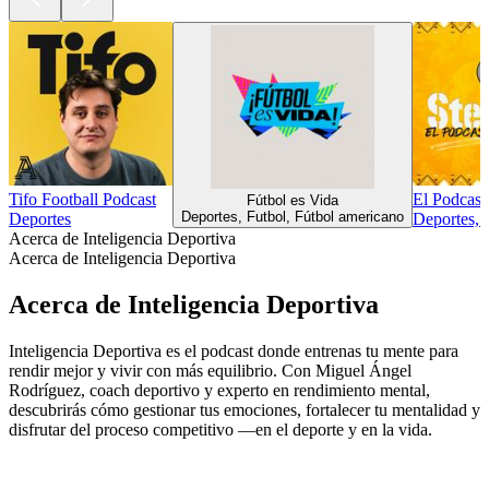
Tifo Football Podcast
El Podcast
Fútbol es Vida
Deportes, Futbol, Fútbol americano
Deportes
Deportes, 
Acerca de Inteligencia Deportiva
Acerca de Inteligencia Deportiva
Acerca de Inteligencia Deportiva
Inteligencia Deportiva es el podcast donde entrenas tu mente para
rendir mejor y vivir con más equilibrio. Con Miguel Ángel
Rodríguez, coach deportivo y experto en rendimiento mental,
descubrirás cómo gestionar tus emociones, fortalecer tu mentalidad y
disfrutar del proceso competitivo —en el deporte y en la vida.
Sitio web del podcast