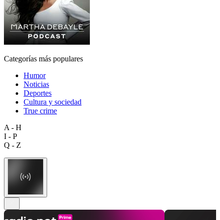
Categorías más populares
Humor
Noticias
Deportes
Cultura y sociedad
True crime
A - H
I - P
Q - Z