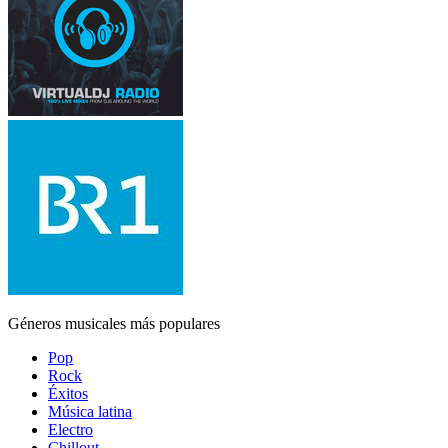
Géneros musicales más populares
Pop
Rock
Éxitos
Música latina
Electro
Chillout