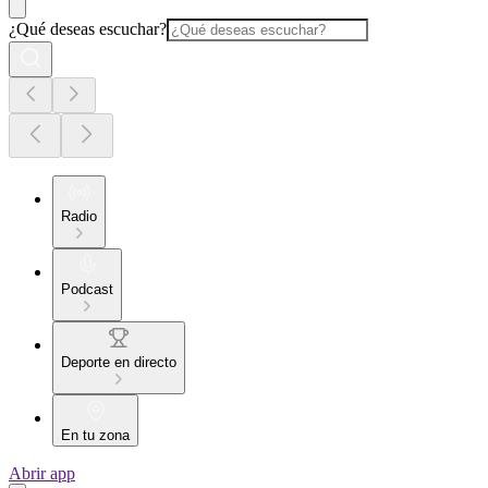
¿Qué deseas escuchar?
Radio
Podcast
Deporte en directo
En tu zona
Abrir app