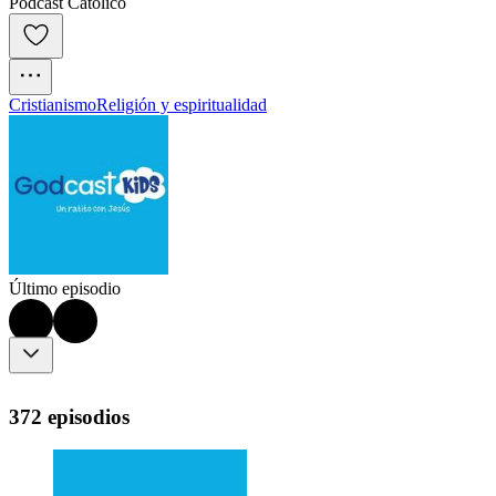
Podcast Católico
Cristianismo
Religión y espiritualidad
Último episodio
372 episodios