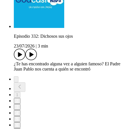
Episodio 332: Dichosos sus ojos
23/07/2026
|
3 min
¿Te has encontrado alguna vez a alguien famoso? El Padre
Juan Pablo nos cuenta a quién se encontró
1
2
3
4
5
6