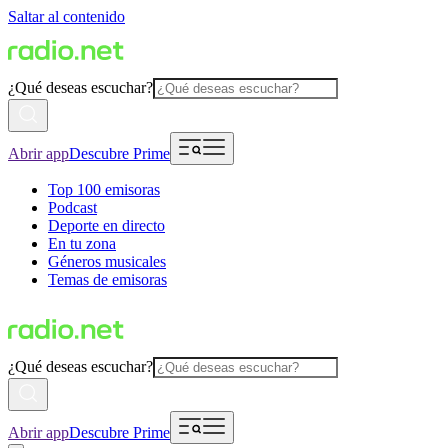
Saltar al contenido
¿Qué deseas escuchar?
Abrir app
Descubre Prime
Top 100 emisoras
Podcast
Deporte en directo
En tu zona
Géneros musicales
Temas de emisoras
¿Qué deseas escuchar?
Abrir app
Descubre Prime