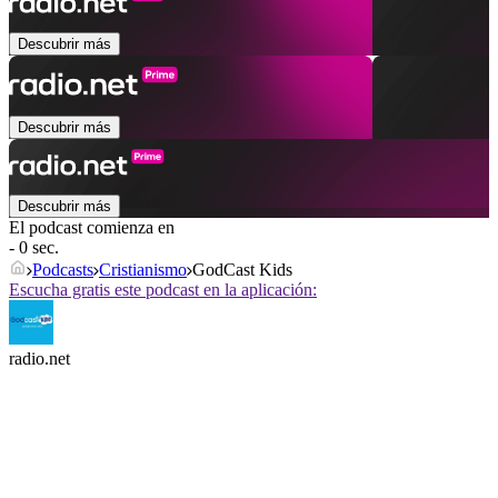
Descubrir más
Descubrir más
Descubrir más
El podcast comienza en
- 0 sec.
Podcasts
Cristianismo
GodCast Kids
Escucha gratis este podcast en la aplicación:
radio.net