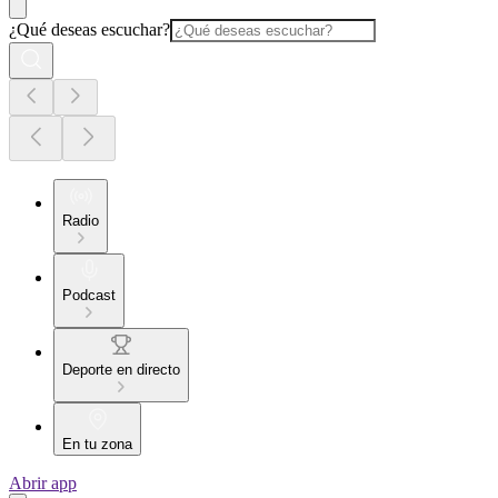
¿Qué deseas escuchar?
Radio
Podcast
Deporte en directo
En tu zona
Abrir app