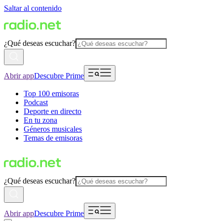
Saltar al contenido
¿Qué deseas escuchar?
Abrir app
Descubre Prime
Top 100 emisoras
Podcast
Deporte en directo
En tu zona
Géneros musicales
Temas de emisoras
¿Qué deseas escuchar?
Abrir app
Descubre Prime