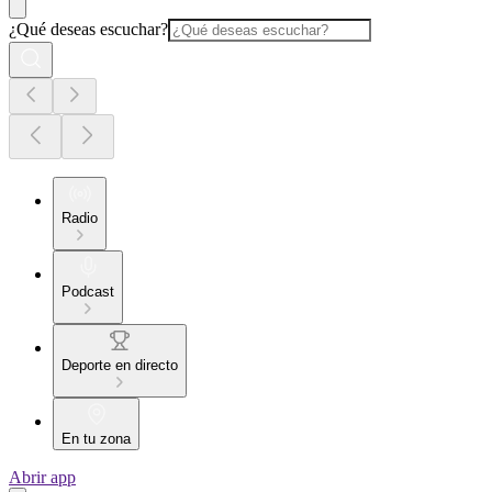
¿Qué deseas escuchar?
Radio
Podcast
Deporte en directo
En tu zona
Abrir app