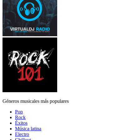
Géneros musicales más populares
Pop
Rock
Éxitos
Música latina
Electro
Chillout