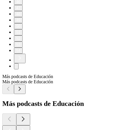
46
47
48
49
50
51
52
53
54
Más podcasts de Educación
Más podcasts de Educación
Más podcasts de Educación