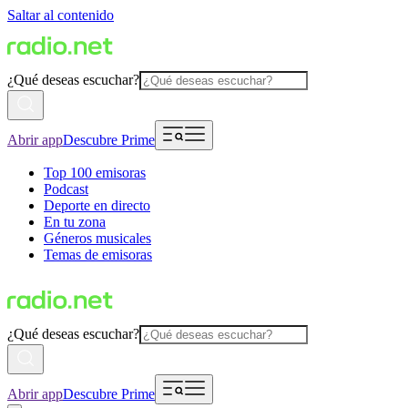
Saltar al contenido
¿Qué deseas escuchar?
Abrir app
Descubre Prime
Top 100 emisoras
Podcast
Deporte en directo
En tu zona
Géneros musicales
Temas de emisoras
¿Qué deseas escuchar?
Abrir app
Descubre Prime