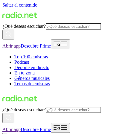
Saltar al contenido
¿Qué deseas escuchar?
Abrir app
Descubre Prime
Top 100 emisoras
Podcast
Deporte en directo
En tu zona
Géneros musicales
Temas de emisoras
¿Qué deseas escuchar?
Abrir app
Descubre Prime