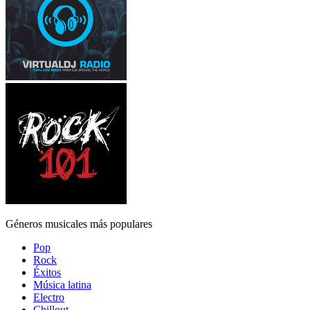
Géneros musicales más populares
Pop
Rock
Éxitos
Música latina
Electro
Chillout