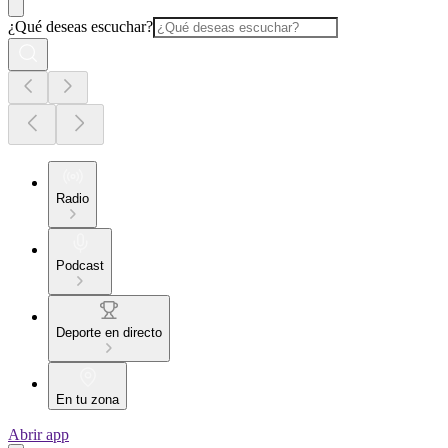
¿Qué deseas escuchar?
Radio
Podcast
Deporte en directo
En tu zona
Abrir app