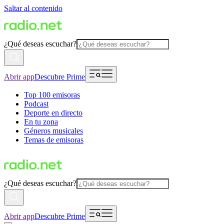
Saltar al contenido
¿Qué deseas escuchar?
Abrir app
Descubre Prime
Top 100 emisoras
Podcast
Deporte en directo
En tu zona
Géneros musicales
Temas de emisoras
¿Qué deseas escuchar?
Abrir app
Descubre Prime