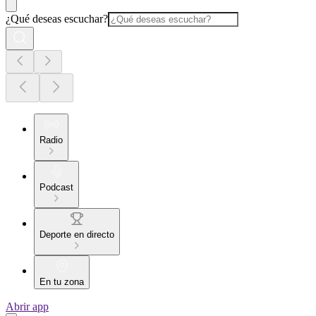
¿Qué deseas escuchar?
Radio
Podcast
Deporte en directo
En tu zona
Abrir app