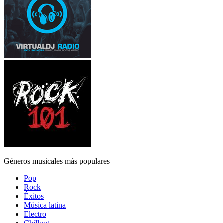
Géneros musicales más populares
Pop
Rock
Éxitos
Música latina
Electro
Chillout