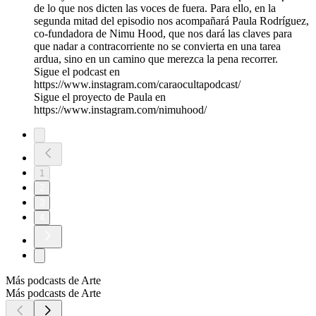
de lo que nos dicten las voces de fuera. Para ello, en la
segunda mitad del episodio nos acompañará Paula Rodríguez,
co-fundadora de Nimu Hood, que nos dará las claves para
que nadar a contracorriente no se convierta en una tarea
ardua, sino en un camino que merezca la pena recorrer.
Sigue el podcast en
https://www.instagram.com/caraocultapodcast/
Sigue el proyecto de Paula en
https://www.instagram.com/nimuhood/
1
2
3
4
Más podcasts de Arte
Más podcasts de Arte