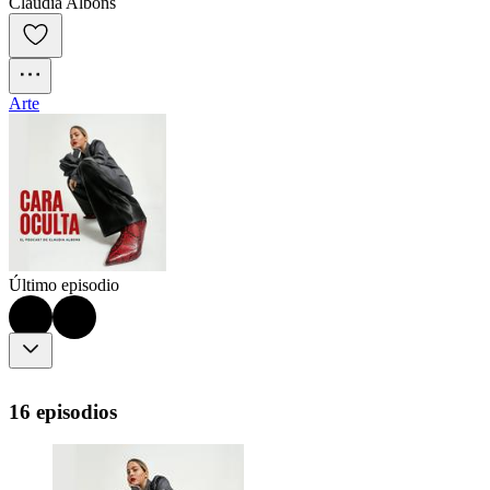
Claudia Albons
Arte
Último episodio
16 episodios