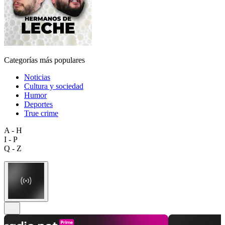
Categorías más populares
Noticias
Cultura y sociedad
Humor
Deportes
True crime
A - H
I - P
Q - Z