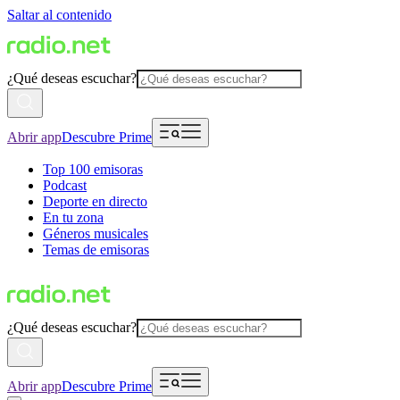
Saltar al contenido
¿Qué deseas escuchar?
Abrir app
Descubre Prime
Top 100 emisoras
Podcast
Deporte en directo
En tu zona
Géneros musicales
Temas de emisoras
¿Qué deseas escuchar?
Abrir app
Descubre Prime