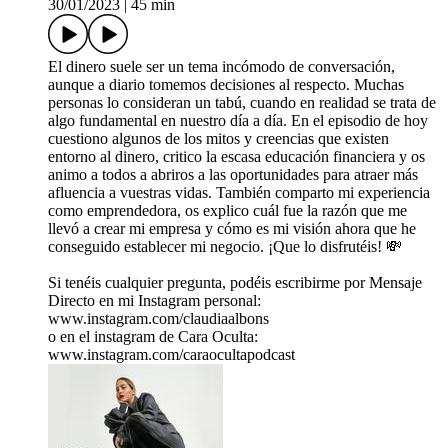
30/01/2023
|
45 min
El dinero suele ser un tema incómodo de conversación,
aunque a diario tomemos decisiones al respecto. Muchas
personas lo consideran un tabú, cuando en realidad se trata de
algo fundamental en nuestro día a día. En el episodio de hoy
cuestiono algunos de los mitos y creencias que existen
entorno al dinero, critico la escasa educación financiera y os
animo a todos a abriros a las oportunidades para atraer más
afluencia a vuestras vidas. También comparto mi experiencia
como emprendedora, os explico cuál fue la razón que me
llevó a crear mi empresa y cómo es mi visión ahora que he
conseguido establecer mi negocio. ¡Que lo disfrutéis! 💸
Si tenéis cualquier pregunta, podéis escribirme por Mensaje
Directo en mi Instagram personal:
www.instagram.com/claudiaalbons
o en el instagram de Cara Oculta:
www.instagram.com/caraocultapodcast