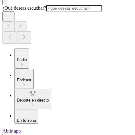
¿Qué deseas escuchar?
Radio
Podcast
Deporte en directo
En tu zona
Abrir app