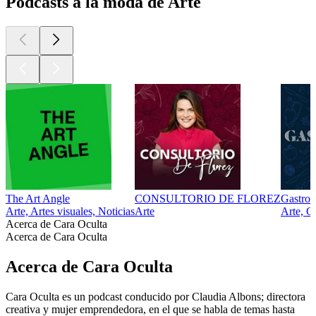
Podcasts a la moda de Arte
The Art Angle
CONSULTORIO DE FLOREZ
Gastro
Arte, Artes visuales, Noticias
Arte
Arte, G
Acerca de Cara Oculta
Acerca de Cara Oculta
Acerca de Cara Oculta
Cara Oculta es un podcast conducido por Claudia Albons; directora
creativa y mujer emprendedora, en el que se habla de temas hasta