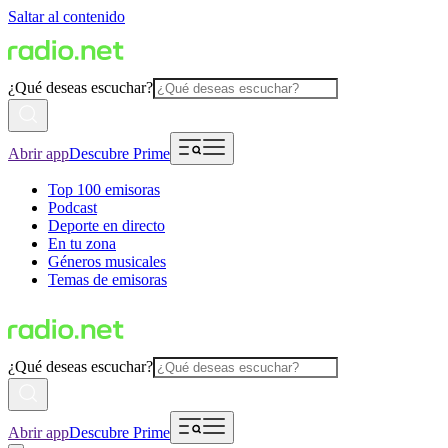
Saltar al contenido
¿Qué deseas escuchar?
Abrir app
Descubre Prime
Top 100 emisoras
Podcast
Deporte en directo
En tu zona
Géneros musicales
Temas de emisoras
¿Qué deseas escuchar?
Abrir app
Descubre Prime