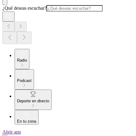
¿Qué deseas escuchar?
Radio
Podcast
Deporte en directo
En tu zona
Abrir app