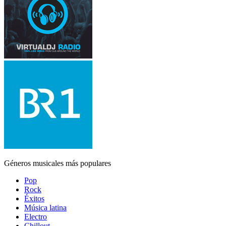
Géneros musicales más populares
Pop
Rock
Éxitos
Música latina
Electro
Chillout