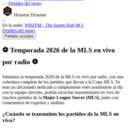
-
:
-
Detalles del juego
Houston Dynamo
-
-
En la radio:
WBZFM - The Sports Hub 98.5
Detalles del juego
Partidos actuales
⚽ Temporada 2026 de la MLS en vivo
por radio ⚽
Sintoniza la temporada 2026 de la MLS en vivo por radio, con una
cobertura completa de los partidos que llevan a la Copa MLS. Ya
seas un aficionado dedicado o simplemente estés poniéndote al día
con tu equipo favorito, podrás escuchar transmisiones en vivo de
muchos partidos de la
Major League Soccer (MLS)
, junto con
comentarios de expertos y análisis.
¿Cuándo se transmiten los partidos de la MLS en
vivo?