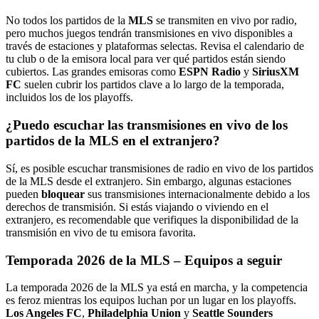
No todos los partidos de la
MLS
se transmiten en vivo por radio,
pero muchos juegos tendrán transmisiones en vivo disponibles a
través de estaciones y plataformas selectas. Revisa el calendario de
tu club o de la emisora local para ver qué partidos están siendo
cubiertos. Las grandes emisoras como
ESPN Radio
y
SiriusXM
FC
suelen cubrir los partidos clave a lo largo de la temporada,
incluidos los de los playoffs.
¿Puedo escuchar las transmisiones en vivo de los
partidos de la MLS en el extranjero?
Sí, es posible escuchar transmisiones de radio en vivo de los partidos
de la MLS desde el extranjero. Sin embargo, algunas estaciones
pueden
bloquear
sus transmisiones internacionalmente debido a los
derechos de transmisión. Si estás viajando o viviendo en el
extranjero, es recomendable que verifiques la disponibilidad de la
transmisión en vivo de tu emisora favorita.
Temporada 2026 de la MLS – Equipos a seguir
La temporada 2026 de la MLS ya está en marcha, y la competencia
es feroz mientras los equipos luchan por un lugar en los playoffs.
Los Angeles FC
,
Philadelphia Union
y
Seattle Sounders