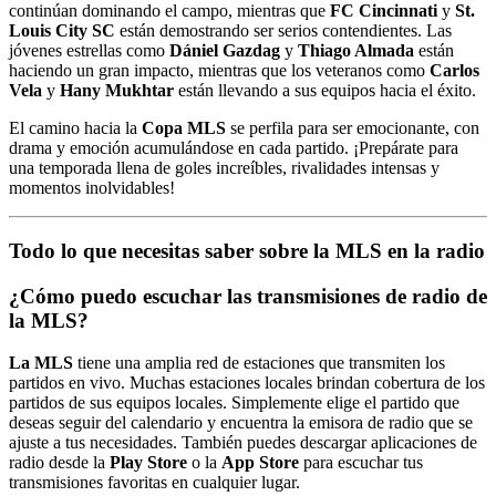
continúan dominando el campo, mientras que
FC Cincinnati
y
St.
Louis City SC
están demostrando ser serios contendientes. Las
jóvenes estrellas como
Dániel Gazdag
y
Thiago Almada
están
haciendo un gran impacto, mientras que los veteranos como
Carlos
Vela
y
Hany Mukhtar
están llevando a sus equipos hacia el éxito.
El camino hacia la
Copa MLS
se perfila para ser emocionante, con
drama y emoción acumulándose en cada partido. ¡Prepárate para
una temporada llena de goles increíbles, rivalidades intensas y
momentos inolvidables!
Todo lo que necesitas saber sobre la MLS en la radio
¿Cómo puedo escuchar las transmisiones de radio de
la MLS?
La MLS
tiene una amplia red de estaciones que transmiten los
partidos en vivo. Muchas estaciones locales brindan cobertura de los
partidos de sus equipos locales. Simplemente elige el partido que
deseas seguir del calendario y encuentra la emisora de radio que se
ajuste a tus necesidades. También puedes descargar aplicaciones de
radio desde la
Play Store
o la
App Store
para escuchar tus
transmisiones favoritas en cualquier lugar.