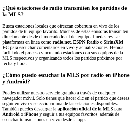
¿Qué estaciones de radio transmiten los partidos de
la MLS?
Busca estaciones locales que ofrezcan cobertura en vivo de los
partidos de tu equipo favorito. Muchas de estas emisoras transmiten
directamente desde el mercado local del equipo. Puedes revisar
plataformas en línea como
radio.net
,
ESPN Radio
o
SiriusXM
FC
para escuchar comentarios en vivo y actualizaciones. Hemos
facilitado el proceso vinculando estaciones con sus equipos de la
MLS respectivos y organizando todos los partidos próximos por
fecha y hora.
¿Cómo puedo escuchar la MLS por radio en iPhone
y Android?
Puedes utilizar nuestro servicio gratuito a través de cualquier
navegador móvil. Solo tienes que hacer clic en el partido que deseas
seguir en vivo y seleccionar una de las estaciones disponibles.
También puedes descargar la
aplicación oficial de la MLS
para
Android
o
iPhone
y seguir a tus equipos favoritos, además de
escuchar transmisiones en vivo desde la app.