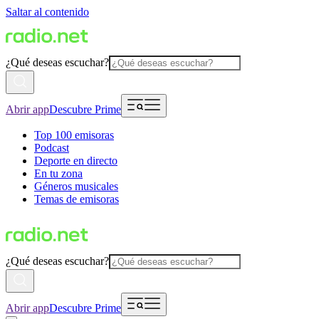
Saltar al contenido
¿Qué deseas escuchar?
Abrir app
Descubre Prime
Top 100 emisoras
Podcast
Deporte en directo
En tu zona
Géneros musicales
Temas de emisoras
¿Qué deseas escuchar?
Abrir app
Descubre Prime