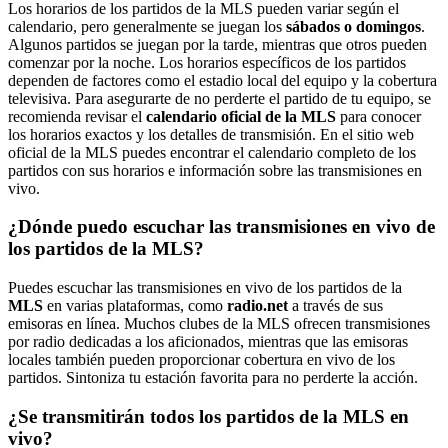
Los horarios de los partidos de la MLS pueden variar según el
calendario, pero generalmente se juegan los
sábados o domingos
.
Algunos partidos se juegan por la tarde, mientras que otros pueden
comenzar por la noche. Los horarios específicos de los partidos
dependen de factores como el estadio local del equipo y la cobertura
televisiva. Para asegurarte de no perderte el partido de tu equipo, se
recomienda revisar el
calendario oficial de la MLS
para conocer
los horarios exactos y los detalles de transmisión. En el sitio web
oficial de la MLS puedes encontrar el calendario completo de los
partidos con sus horarios e información sobre las transmisiones en
vivo.
¿Dónde puedo escuchar las transmisiones en vivo de
los partidos de la MLS?
Puedes escuchar las transmisiones en vivo de los partidos de la
MLS
en varias plataformas, como
radio.net
a través de sus
emisoras en línea. Muchos clubes de la MLS ofrecen transmisiones
por radio dedicadas a los aficionados, mientras que las emisoras
locales también pueden proporcionar cobertura en vivo de los
partidos. Sintoniza tu estación favorita para no perderte la acción.
¿Se transmitirán todos los partidos de la MLS en
vivo?