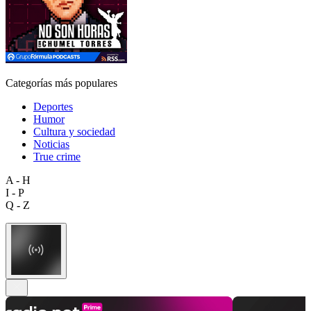
Categorías más populares
Deportes
Humor
Cultura y sociedad
Noticias
True crime
A - H
I - P
Q - Z