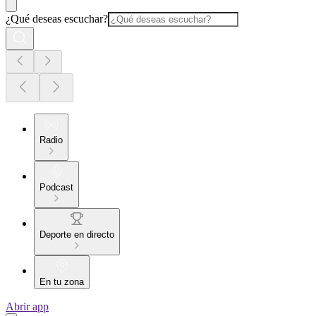
¿Qué deseas escuchar?
Radio
Podcast
Deporte en directo
En tu zona
Abrir app