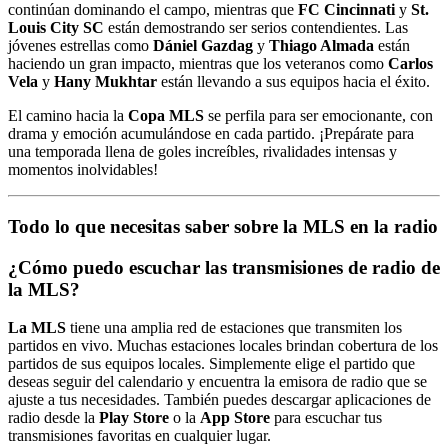
continúan dominando el campo, mientras que
FC Cincinnati
y
St.
Louis City SC
están demostrando ser serios contendientes. Las
jóvenes estrellas como
Dániel Gazdag
y
Thiago Almada
están
haciendo un gran impacto, mientras que los veteranos como
Carlos
Vela
y
Hany Mukhtar
están llevando a sus equipos hacia el éxito.
El camino hacia la
Copa MLS
se perfila para ser emocionante, con
drama y emoción acumulándose en cada partido. ¡Prepárate para
una temporada llena de goles increíbles, rivalidades intensas y
momentos inolvidables!
Todo lo que necesitas saber sobre la MLS en la radio
¿Cómo puedo escuchar las transmisiones de radio de
la MLS?
La MLS
tiene una amplia red de estaciones que transmiten los
partidos en vivo. Muchas estaciones locales brindan cobertura de los
partidos de sus equipos locales. Simplemente elige el partido que
deseas seguir del calendario y encuentra la emisora de radio que se
ajuste a tus necesidades. También puedes descargar aplicaciones de
radio desde la
Play Store
o la
App Store
para escuchar tus
transmisiones favoritas en cualquier lugar.