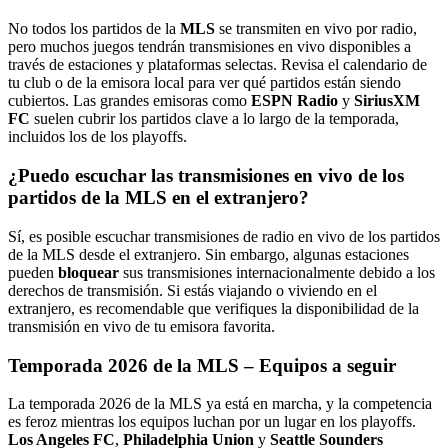
No todos los partidos de la
MLS
se transmiten en vivo por radio,
pero muchos juegos tendrán transmisiones en vivo disponibles a
través de estaciones y plataformas selectas. Revisa el calendario de
tu club o de la emisora local para ver qué partidos están siendo
cubiertos. Las grandes emisoras como
ESPN Radio
y
SiriusXM
FC
suelen cubrir los partidos clave a lo largo de la temporada,
incluidos los de los playoffs.
¿Puedo escuchar las transmisiones en vivo de los
partidos de la MLS en el extranjero?
Sí, es posible escuchar transmisiones de radio en vivo de los partidos
de la MLS desde el extranjero. Sin embargo, algunas estaciones
pueden
bloquear
sus transmisiones internacionalmente debido a los
derechos de transmisión. Si estás viajando o viviendo en el
extranjero, es recomendable que verifiques la disponibilidad de la
transmisión en vivo de tu emisora favorita.
Temporada 2026 de la MLS – Equipos a seguir
La temporada 2026 de la MLS ya está en marcha, y la competencia
es feroz mientras los equipos luchan por un lugar en los playoffs.
Los Angeles FC
,
Philadelphia Union
y
Seattle Sounders