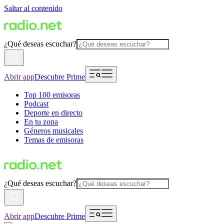
Saltar al contenido
¿Qué deseas escuchar?
Abrir app
Descubre Prime
Top 100 emisoras
Podcast
Deporte en directo
En tu zona
Géneros musicales
Temas de emisoras
¿Qué deseas escuchar?
Abrir app
Descubre Prime