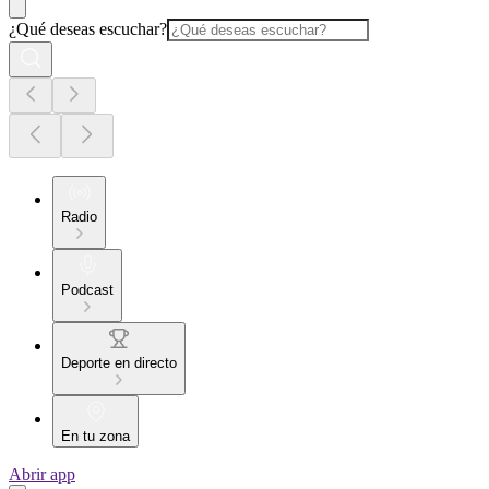
¿Qué deseas escuchar?
Radio
Podcast
Deporte en directo
En tu zona
Abrir app