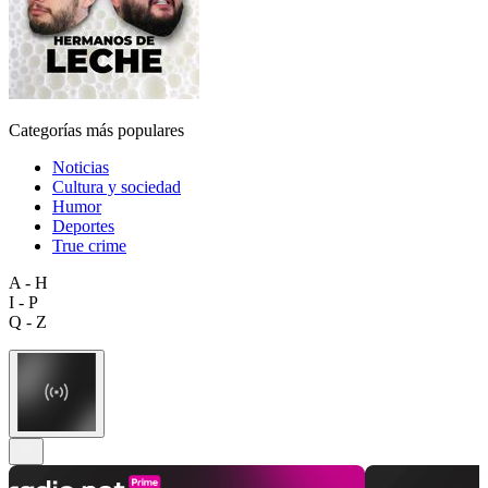
Categorías más populares
Noticias
Cultura y sociedad
Humor
Deportes
True crime
A - H
I - P
Q - Z