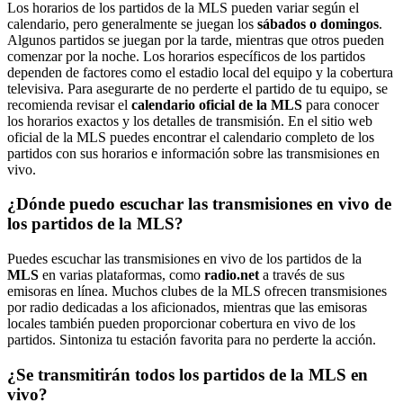
Los horarios de los partidos de la MLS pueden variar según el
calendario, pero generalmente se juegan los
sábados o domingos
.
Algunos partidos se juegan por la tarde, mientras que otros pueden
comenzar por la noche. Los horarios específicos de los partidos
dependen de factores como el estadio local del equipo y la cobertura
televisiva. Para asegurarte de no perderte el partido de tu equipo, se
recomienda revisar el
calendario oficial de la MLS
para conocer
los horarios exactos y los detalles de transmisión. En el sitio web
oficial de la MLS puedes encontrar el calendario completo de los
partidos con sus horarios e información sobre las transmisiones en
vivo.
¿Dónde puedo escuchar las transmisiones en vivo de
los partidos de la MLS?
Puedes escuchar las transmisiones en vivo de los partidos de la
MLS
en varias plataformas, como
radio.net
a través de sus
emisoras en línea. Muchos clubes de la MLS ofrecen transmisiones
por radio dedicadas a los aficionados, mientras que las emisoras
locales también pueden proporcionar cobertura en vivo de los
partidos. Sintoniza tu estación favorita para no perderte la acción.
¿Se transmitirán todos los partidos de la MLS en
vivo?