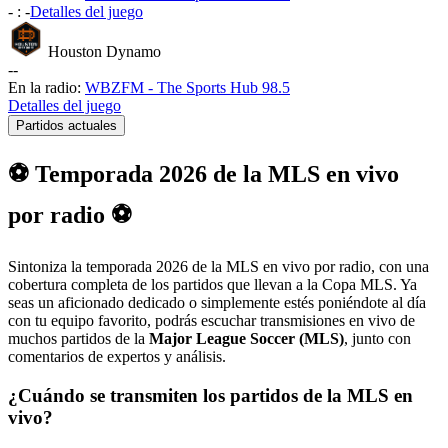
-
:
-
Detalles del juego
Houston Dynamo
-
-
En la radio:
WBZFM - The Sports Hub 98.5
Detalles del juego
Partidos actuales
⚽ Temporada 2026 de la MLS en vivo
por radio ⚽
Sintoniza la temporada 2026 de la MLS en vivo por radio, con una
cobertura completa de los partidos que llevan a la Copa MLS. Ya
seas un aficionado dedicado o simplemente estés poniéndote al día
con tu equipo favorito, podrás escuchar transmisiones en vivo de
muchos partidos de la
Major League Soccer (MLS)
, junto con
comentarios de expertos y análisis.
¿Cuándo se transmiten los partidos de la MLS en
vivo?