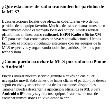
¿Qué estaciones de radio transmiten los partidos de
la MLS?
Busca estaciones locales que ofrezcan cobertura en vivo de los
partidos de tu equipo favorito. Muchas de estas emisoras transmiten
directamente desde el mercado local del equipo. Puedes revisar
plataformas en línea como
radio.net
,
ESPN Radio
o
SiriusXM
FC
para escuchar comentarios en vivo y actualizaciones. Hemos
facilitado el proceso vinculando estaciones con sus equipos de la
MLS respectivos y organizando todos los partidos próximos por
fecha y hora.
¿Cómo puedo escuchar la MLS por radio en iPhone
y Android?
Puedes utilizar nuestro servicio gratuito a través de cualquier
navegador móvil. Solo tienes que hacer clic en el partido que deseas
seguir en vivo y seleccionar una de las estaciones disponibles.
También puedes descargar la
aplicación oficial de la MLS
para
Android
o
iPhone
y seguir a tus equipos favoritos, además de
escuchar transmisiones en vivo desde la app.