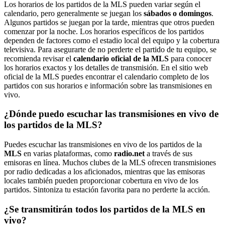
Los horarios de los partidos de la MLS pueden variar según el
calendario, pero generalmente se juegan los
sábados o domingos
.
Algunos partidos se juegan por la tarde, mientras que otros pueden
comenzar por la noche. Los horarios específicos de los partidos
dependen de factores como el estadio local del equipo y la cobertura
televisiva. Para asegurarte de no perderte el partido de tu equipo, se
recomienda revisar el
calendario oficial de la MLS
para conocer
los horarios exactos y los detalles de transmisión. En el sitio web
oficial de la MLS puedes encontrar el calendario completo de los
partidos con sus horarios e información sobre las transmisiones en
vivo.
¿Dónde puedo escuchar las transmisiones en vivo de
los partidos de la MLS?
Puedes escuchar las transmisiones en vivo de los partidos de la
MLS
en varias plataformas, como
radio.net
a través de sus
emisoras en línea. Muchos clubes de la MLS ofrecen transmisiones
por radio dedicadas a los aficionados, mientras que las emisoras
locales también pueden proporcionar cobertura en vivo de los
partidos. Sintoniza tu estación favorita para no perderte la acción.
¿Se transmitirán todos los partidos de la MLS en
vivo?