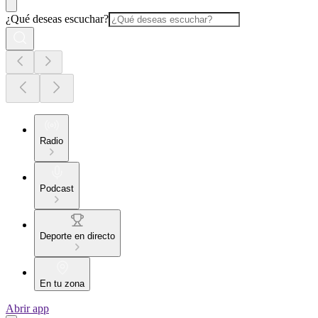
¿Qué deseas escuchar?
Radio
Podcast
Deporte en directo
En tu zona
Abrir app