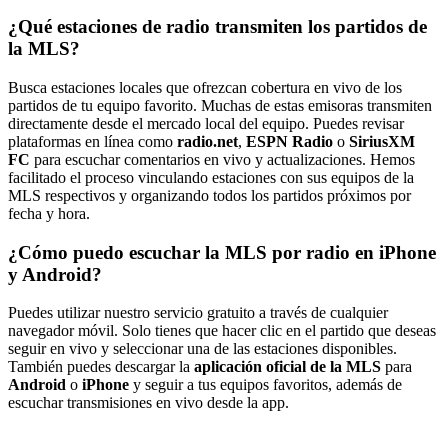
¿Qué estaciones de radio transmiten los partidos de
la MLS?
Busca estaciones locales que ofrezcan cobertura en vivo de los
partidos de tu equipo favorito. Muchas de estas emisoras transmiten
directamente desde el mercado local del equipo. Puedes revisar
plataformas en línea como
radio.net
,
ESPN Radio
o
SiriusXM
FC
para escuchar comentarios en vivo y actualizaciones. Hemos
facilitado el proceso vinculando estaciones con sus equipos de la
MLS respectivos y organizando todos los partidos próximos por
fecha y hora.
¿Cómo puedo escuchar la MLS por radio en iPhone
y Android?
Puedes utilizar nuestro servicio gratuito a través de cualquier
navegador móvil. Solo tienes que hacer clic en el partido que deseas
seguir en vivo y seleccionar una de las estaciones disponibles.
También puedes descargar la
aplicación oficial de la MLS
para
Android
o
iPhone
y seguir a tus equipos favoritos, además de
escuchar transmisiones en vivo desde la app.