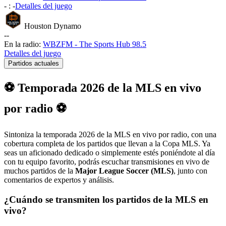
-
:
-
Detalles del juego
Houston Dynamo
-
-
En la radio:
WBZFM - The Sports Hub 98.5
Detalles del juego
Partidos actuales
⚽ Temporada 2026 de la MLS en vivo
por radio ⚽
Sintoniza la temporada 2026 de la MLS en vivo por radio, con una
cobertura completa de los partidos que llevan a la Copa MLS. Ya
seas un aficionado dedicado o simplemente estés poniéndote al día
con tu equipo favorito, podrás escuchar transmisiones en vivo de
muchos partidos de la
Major League Soccer (MLS)
, junto con
comentarios de expertos y análisis.
¿Cuándo se transmiten los partidos de la MLS en
vivo?