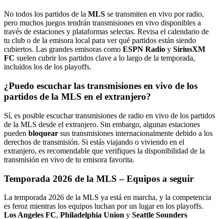
No todos los partidos de la
MLS
se transmiten en vivo por radio,
pero muchos juegos tendrán transmisiones en vivo disponibles a
través de estaciones y plataformas selectas. Revisa el calendario de
tu club o de la emisora local para ver qué partidos están siendo
cubiertos. Las grandes emisoras como
ESPN Radio
y
SiriusXM
FC
suelen cubrir los partidos clave a lo largo de la temporada,
incluidos los de los playoffs.
¿Puedo escuchar las transmisiones en vivo de los
partidos de la MLS en el extranjero?
Sí, es posible escuchar transmisiones de radio en vivo de los partidos
de la MLS desde el extranjero. Sin embargo, algunas estaciones
pueden
bloquear
sus transmisiones internacionalmente debido a los
derechos de transmisión. Si estás viajando o viviendo en el
extranjero, es recomendable que verifiques la disponibilidad de la
transmisión en vivo de tu emisora favorita.
Temporada 2026 de la MLS – Equipos a seguir
La temporada 2026 de la MLS ya está en marcha, y la competencia
es feroz mientras los equipos luchan por un lugar en los playoffs.
Los Angeles FC
,
Philadelphia Union
y
Seattle Sounders