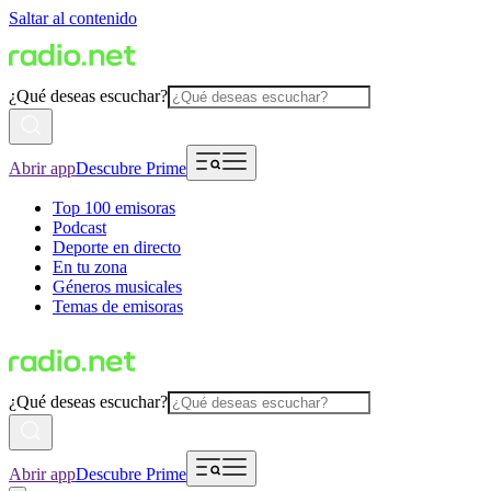
Saltar al contenido
¿Qué deseas escuchar?
Abrir app
Descubre Prime
Top 100 emisoras
Podcast
Deporte en directo
En tu zona
Géneros musicales
Temas de emisoras
¿Qué deseas escuchar?
Abrir app
Descubre Prime