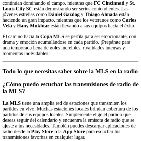
continúan dominando el campo, mientras que
FC Cincinnati
y
St.
Louis City SC
están demostrando ser serios contendientes. Las
jóvenes estrellas como
Dániel Gazdag
y
Thiago Almada
están
haciendo un gran impacto, mientras que los veteranos como
Carlos
Vela
y
Hany Mukhtar
están llevando a sus equipos hacia el éxito.
El camino hacia la
Copa MLS
se perfila para ser emocionante, con
drama y emoción acumulándose en cada partido. ¡Prepárate para
una temporada llena de goles increíbles, rivalidades intensas y
momentos inolvidables!
Todo lo que necesitas saber sobre la MLS en la radio
¿Cómo puedo escuchar las transmisiones de radio de
la MLS?
La MLS
tiene una amplia red de estaciones que transmiten los
partidos en vivo. Muchas estaciones locales brindan cobertura de los
partidos de sus equipos locales. Simplemente elige el partido que
deseas seguir del calendario y encuentra la emisora de radio que se
ajuste a tus necesidades. También puedes descargar aplicaciones de
radio desde la
Play Store
o la
App Store
para escuchar tus
transmisiones favoritas en cualquier lugar.