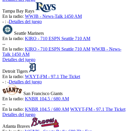
Tampa Bay Rays
En la radio:
WWJB - News-Talk 1450 AM
-
:
-
Detalles del juego
Seattle Mariners
En la radio:
KIRO - 710 ESPN Seattle 710 AM
-
-
En la radio:
KIRO - 710 ESPN Seattle 710 AM
WWJB - News-
Talk 1450 AM
Detalles del juego
Detroit Tigers
En la radio:
WXYT-FM - 97.1 The Ticket
-
:
-
Detalles del juego
San Francisco Giants
En la radio:
KNBR 104.5 / 680 AM
-
-
En la radio:
KNBR 104.5 / 680 AM
WXYT-FM - 97.1 The Ticket
Detalles del juego
Atlanta Braves