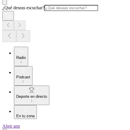
¿Qué deseas escuchar?
Radio
Podcast
Deporte en directo
En tu zona
Abrir app