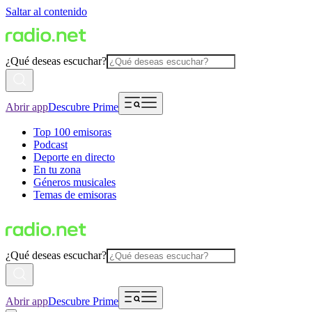
Saltar al contenido
¿Qué deseas escuchar?
Abrir app
Descubre Prime
Top 100 emisoras
Podcast
Deporte en directo
En tu zona
Géneros musicales
Temas de emisoras
¿Qué deseas escuchar?
Abrir app
Descubre Prime