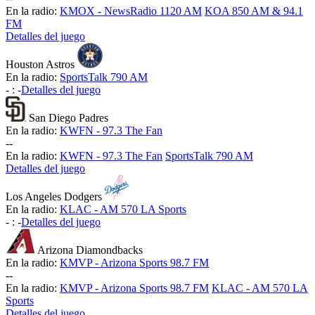
En la radio:
KMOX - NewsRadio 1120 AM
KOA 850 AM & 94.1
FM
Detalles del juego
Houston Astros
En la radio:
SportsTalk 790 AM
-
:
-
Detalles del juego
San Diego Padres
En la radio:
KWFN - 97.3 The Fan
-
-
En la radio:
KWFN - 97.3 The Fan
SportsTalk 790 AM
Detalles del juego
Los Angeles Dodgers
En la radio:
KLAC - AM 570 LA Sports
-
:
-
Detalles del juego
Arizona Diamondbacks
En la radio:
KMVP - Arizona Sports 98.7 FM
-
-
En la radio:
KMVP - Arizona Sports 98.7 FM
KLAC - AM 570 LA
Sports
Detalles del juego