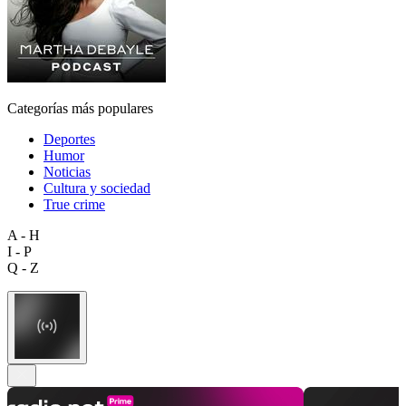
Categorías más populares
Deportes
Humor
Noticias
Cultura y sociedad
True crime
A - H
I - P
Q - Z