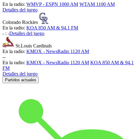
En la radio:
WMVP - ESPN 1000 AM
WTAM 1100 AM
Detalles del juego
Colorado Rockies
En la radio:
KOA 850 AM & 94.1 FM
-
:
-
Detalles del juego
St.Louis Cardinals
En la radio:
KMOX - NewsRadio 1120 AM
-
-
En la radio:
KMOX - NewsRadio 1120 AM
KOA 850 AM & 94.1
FM
Detalles del juego
Partidos actuales