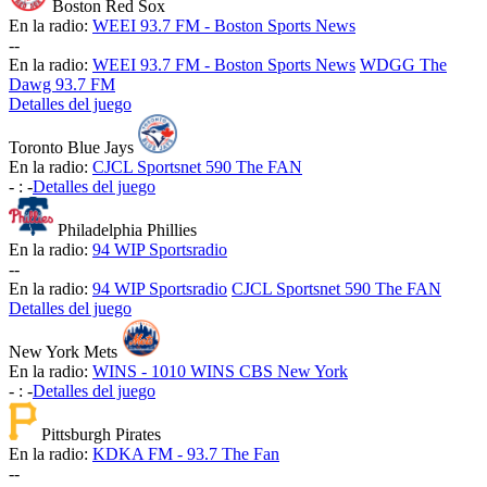
Boston Red Sox
En la radio:
WEEI 93.7 FM - Boston Sports News
-
-
En la radio:
WEEI 93.7 FM - Boston Sports News
WDGG The
Dawg 93.7 FM
Detalles del juego
Toronto Blue Jays
En la radio:
CJCL Sportsnet 590 The FAN
-
:
-
Detalles del juego
Philadelphia Phillies
En la radio:
94 WIP Sportsradio
-
-
En la radio:
94 WIP Sportsradio
CJCL Sportsnet 590 The FAN
Detalles del juego
New York Mets
En la radio:
WINS - 1010 WINS CBS New York
-
:
-
Detalles del juego
Pittsburgh Pirates
En la radio:
KDKA FM - 93.7 The Fan
-
-