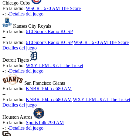
Chicago Cubs
En la radio:
WSCR - 670 AM The Score
-
:
-
Detalles del juego
Kansas City Royals
En la radio:
610 Sports Radio KCSP
-
-
En la radio:
610 Sports Radio KCSP
WSCR - 670 AM The Score
Detalles del juego
Detroit Tigers
En la radio:
WXYT-FM - 97.1 The Ticket
-
:
-
Detalles del juego
San Francisco Giants
En la radio:
KNBR 104.5 / 680 AM
-
-
En la radio:
KNBR 104.5 / 680 AM
WXYT-FM - 97.1 The Ticket
Detalles del juego
Houston Astros
En la radio:
SportsTalk 790 AM
-
:
-
Detalles del juego