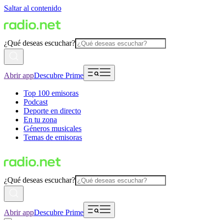
Saltar al contenido
¿Qué deseas escuchar?
Abrir app
Descubre Prime
Top 100 emisoras
Podcast
Deporte en directo
En tu zona
Géneros musicales
Temas de emisoras
¿Qué deseas escuchar?
Abrir app
Descubre Prime