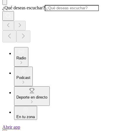
¿Qué deseas escuchar?
Radio
Podcast
Deporte en directo
En tu zona
Abrir app