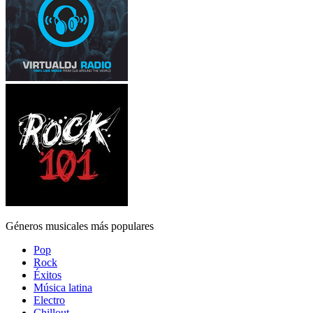
Géneros musicales más populares
Pop
Rock
Éxitos
Música latina
Electro
Chillout