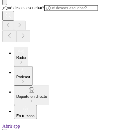
¿Qué deseas escuchar?
Radio
Podcast
Deporte en directo
En tu zona
Abrir app