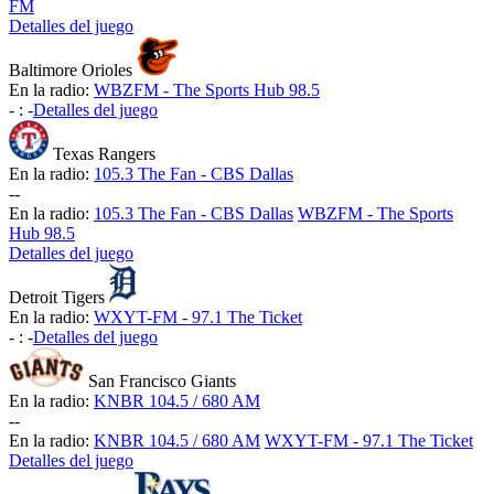
FM
Detalles del juego
Baltimore Orioles
En la radio:
WBZFM - The Sports Hub 98.5
-
:
-
Detalles del juego
Texas Rangers
En la radio:
105.3 The Fan - CBS Dallas
-
-
En la radio:
105.3 The Fan - CBS Dallas
WBZFM - The Sports
Hub 98.5
Detalles del juego
Detroit Tigers
En la radio:
WXYT-FM - 97.1 The Ticket
-
:
-
Detalles del juego
San Francisco Giants
En la radio:
KNBR 104.5 / 680 AM
-
-
En la radio:
KNBR 104.5 / 680 AM
WXYT-FM - 97.1 The Ticket
Detalles del juego