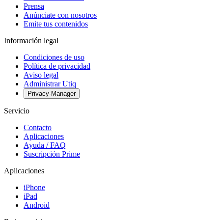
Prensa
Anúnciate con nosotros
Emite tus contenidos
Información legal
Condiciones de uso
Política de privacidad
Aviso legal
Administrar Utiq
Privacy-Manager
Servicio
Contacto
Aplicaciones
Ayuda / FAQ
Suscripción Prime
Aplicaciones
iPhone
iPad
Android