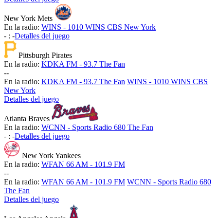
New York Mets
En la radio:
WINS - 1010 WINS CBS New York
-
:
-
Detalles del juego
Pittsburgh Pirates
En la radio:
KDKA FM - 93.7 The Fan
-
-
En la radio:
KDKA FM - 93.7 The Fan
WINS - 1010 WINS CBS
New York
Detalles del juego
Atlanta Braves
En la radio:
WCNN - Sports Radio 680 The Fan
-
:
-
Detalles del juego
New York Yankees
En la radio:
WFAN 66 AM - 101.9 FM
-
-
En la radio:
WFAN 66 AM - 101.9 FM
WCNN - Sports Radio 680
The Fan
Detalles del juego