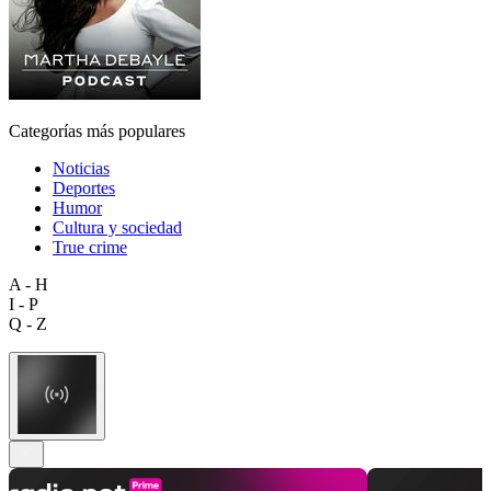
Categorías más populares
Noticias
Deportes
Humor
Cultura y sociedad
True crime
A - H
I - P
Q - Z