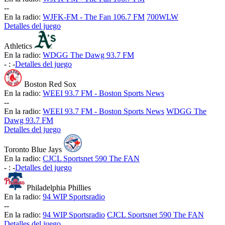
-
-
En la radio:
WJFK-FM - The Fan 106.7 FM
700WLW
Detalles del juego
Athletics
En la radio:
WDGG The Dawg 93.7 FM
-
:
-
Detalles del juego
Boston Red Sox
En la radio:
WEEI 93.7 FM - Boston Sports News
-
-
En la radio:
WEEI 93.7 FM - Boston Sports News
WDGG The
Dawg 93.7 FM
Detalles del juego
Toronto Blue Jays
En la radio:
CJCL Sportsnet 590 The FAN
-
:
-
Detalles del juego
Philadelphia Phillies
En la radio:
94 WIP Sportsradio
-
-
En la radio:
94 WIP Sportsradio
CJCL Sportsnet 590 The FAN
Detalles del juego