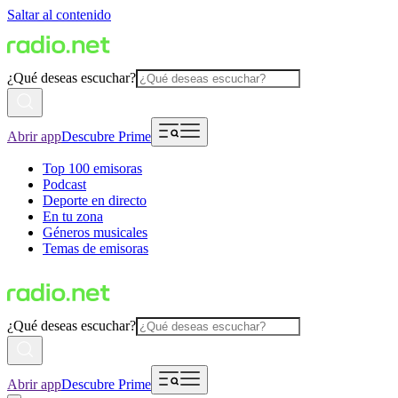
Saltar al contenido
¿Qué deseas escuchar?
Abrir app
Descubre Prime
Top 100 emisoras
Podcast
Deporte en directo
En tu zona
Géneros musicales
Temas de emisoras
¿Qué deseas escuchar?
Abrir app
Descubre Prime