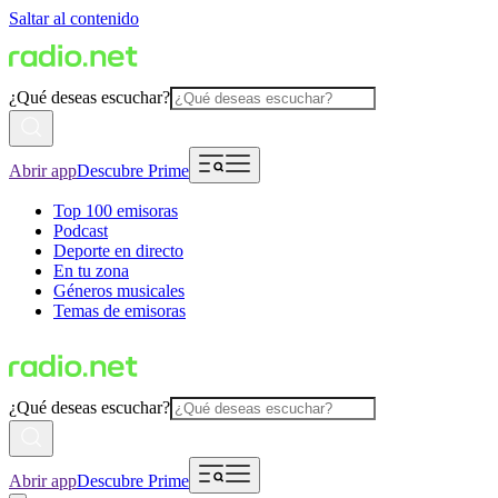
Saltar al contenido
¿Qué deseas escuchar?
Abrir app
Descubre Prime
Top 100 emisoras
Podcast
Deporte en directo
En tu zona
Géneros musicales
Temas de emisoras
¿Qué deseas escuchar?
Abrir app
Descubre Prime