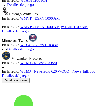
En la radio:
WTAM 1100 AM
-
:
-
Detalles del juego
Chicago White Sox
En la radio:
WMVP - ESPN 1000 AM
-
-
En la radio:
WMVP - ESPN 1000 AM
WTAM 1100 AM
Detalles del juego
Minnesota Twins
En la radio:
WCCO - News Talk 830
-
:
-
Detalles del juego
Milwaukee Brewers
En la radio:
WTMJ - Newsradio 620
-
-
En la radio:
WTMJ - Newsradio 620
WCCO - News Talk 830
Detalles del juego
Partidos actuales