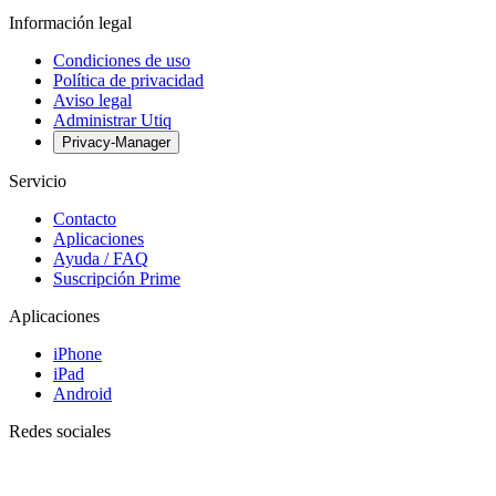
Información legal
Condiciones de uso
Política de privacidad
Aviso legal
Administrar Utiq
Privacy-Manager
Servicio
Contacto
Aplicaciones
Ayuda / FAQ
Suscripción Prime
Aplicaciones
iPhone
iPad
Android
Redes sociales