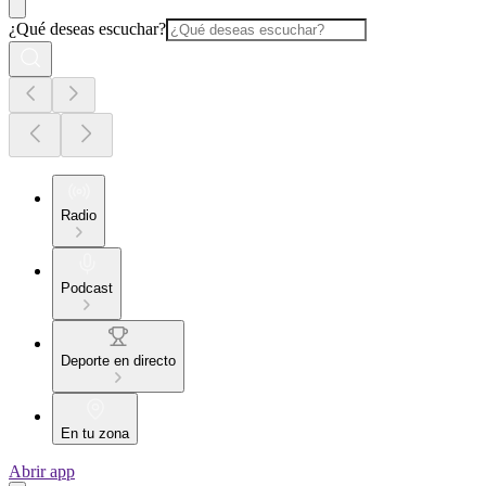
¿Qué deseas escuchar?
Radio
Podcast
Deporte en directo
En tu zona
Abrir app