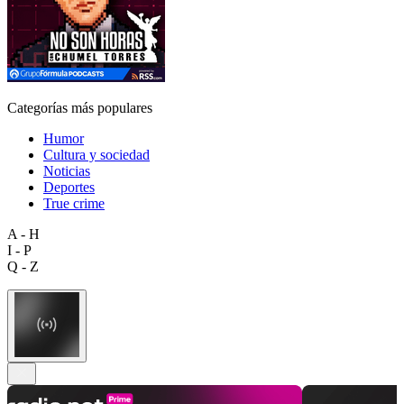
Categorías más populares
Humor
Cultura y sociedad
Noticias
Deportes
True crime
A - H
I - P
Q - Z