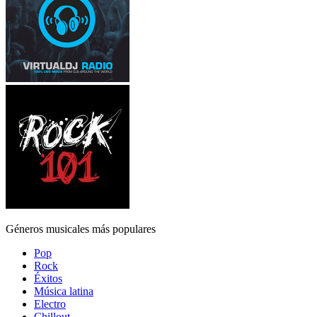
Géneros musicales más populares
Pop
Rock
Éxitos
Música latina
Electro
Chillout