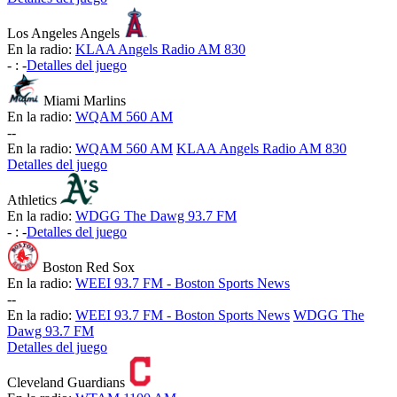
Los Angeles Angels
En la radio:
KLAA Angels Radio AM 830
-
:
-
Detalles del juego
Miami Marlins
En la radio:
WQAM 560 AM
-
-
En la radio:
WQAM 560 AM
KLAA Angels Radio AM 830
Detalles del juego
Athletics
En la radio:
WDGG The Dawg 93.7 FM
-
:
-
Detalles del juego
Boston Red Sox
En la radio:
WEEI 93.7 FM - Boston Sports News
-
-
En la radio:
WEEI 93.7 FM - Boston Sports News
WDGG The
Dawg 93.7 FM
Detalles del juego
Cleveland Guardians