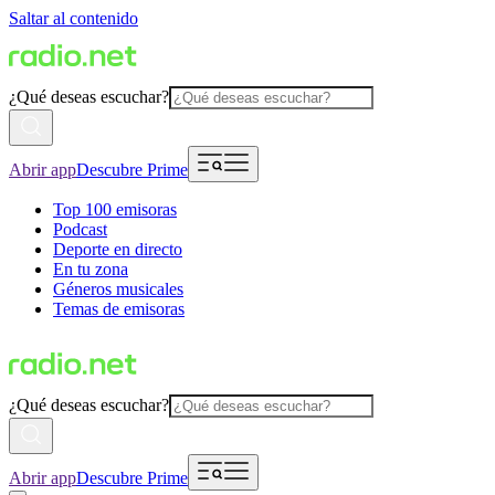
Saltar al contenido
¿Qué deseas escuchar?
Abrir app
Descubre Prime
Top 100 emisoras
Podcast
Deporte en directo
En tu zona
Géneros musicales
Temas de emisoras
¿Qué deseas escuchar?
Abrir app
Descubre Prime