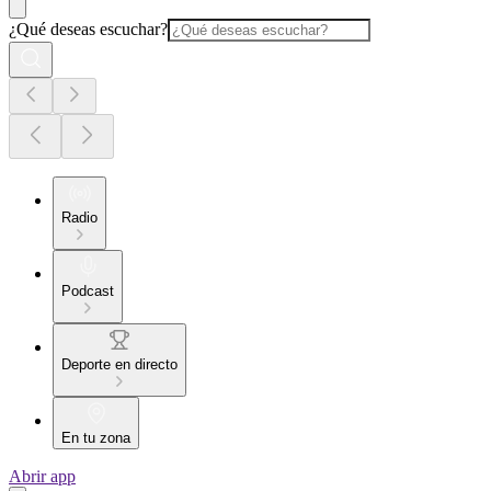
¿Qué deseas escuchar?
Radio
Podcast
Deporte en directo
En tu zona
Abrir app