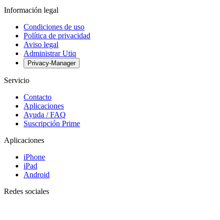
Información legal
Condiciones de uso
Política de privacidad
Aviso legal
Administrar Utiq
Privacy-Manager
Servicio
Contacto
Aplicaciones
Ayuda / FAQ
Suscripción Prime
Aplicaciones
iPhone
iPad
Android
Redes sociales