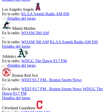
Los Angeles Angels
En la radio:
KLAA Angels Radio AM 830
-
:
-
Detalles del juego
Miami Marlins
En la radio:
WQAM 560 AM
-
-
En la radio:
WQAM 560 AM
KLAA Angels Radio AM 830
Detalles del juego
Athletics
En la radio:
WDGG The Dawg 93.7 FM
-
:
-
Detalles del juego
Boston Red Sox
En la radio:
WEEI 93.7 FM - Boston Sports News
-
-
En la radio:
WEEI 93.7 FM - Boston Sports News
WDGG The
Dawg 93.7 FM
Detalles del juego
Cleveland Guardians