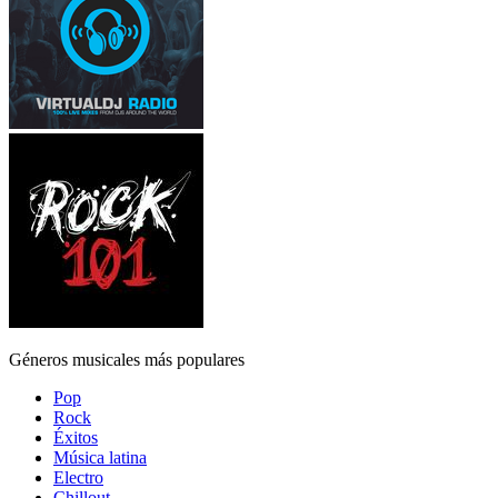
Géneros musicales más populares
Pop
Rock
Éxitos
Música latina
Electro
Chillout