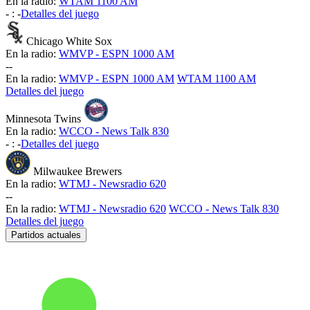
En la radio:
WTAM 1100 AM
-
:
-
Detalles del juego
Chicago White Sox
En la radio:
WMVP - ESPN 1000 AM
-
-
En la radio:
WMVP - ESPN 1000 AM
WTAM 1100 AM
Detalles del juego
Minnesota Twins
En la radio:
WCCO - News Talk 830
-
:
-
Detalles del juego
Milwaukee Brewers
En la radio:
WTMJ - Newsradio 620
-
-
En la radio:
WTMJ - Newsradio 620
WCCO - News Talk 830
Detalles del juego
Partidos actuales