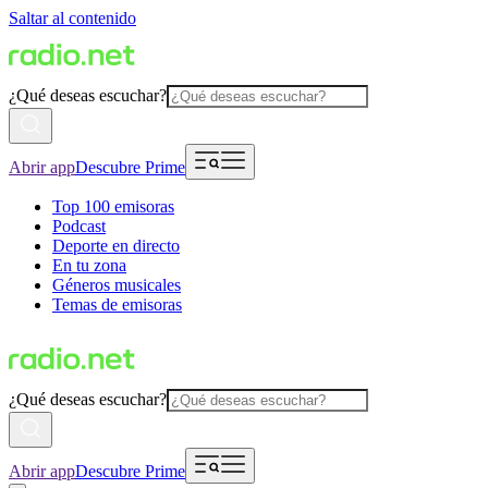
Saltar al contenido
¿Qué deseas escuchar?
Abrir app
Descubre Prime
Top 100 emisoras
Podcast
Deporte en directo
En tu zona
Géneros musicales
Temas de emisoras
¿Qué deseas escuchar?
Abrir app
Descubre Prime