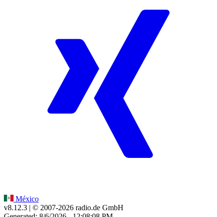
México
v8.12.3
| © 2007-
2026
radio.de GmbH
Generated: 8/6/2026 - 12:08:08 PM