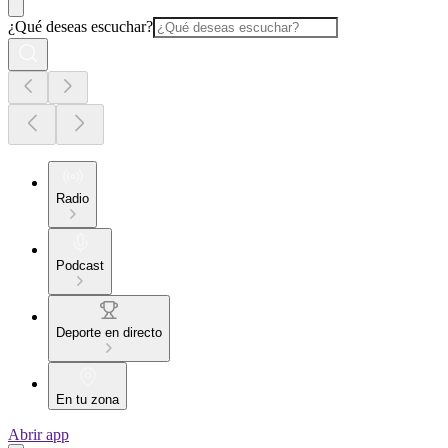
¿Qué deseas escuchar?
Radio
Podcast
Deporte en directo
En tu zona
Abrir app