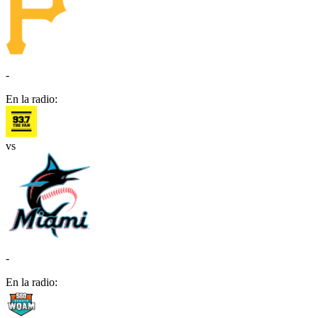
-
En la radio:
vs
-
En la radio: