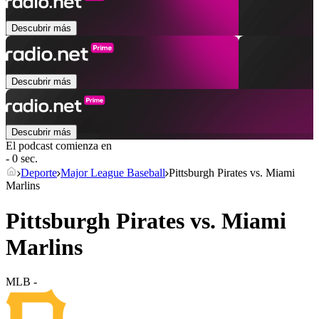
Descubrir más
Descubrir más
Descubrir más
El podcast comienza en
- 0 sec.
Deporte
Major League Baseball
Pittsburgh Pirates vs. Miami
Marlins
Pittsburgh Pirates vs. Miami
Marlins
MLB
-