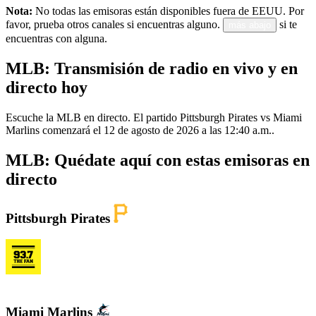
Nota:
No todas las emisoras están disponibles fuera de EEUU. Por
favor, prueba otros canales si encuentras alguno.
si te
más abajo
encuentras con alguna.
MLB: Transmisión de radio en vivo y en
directo hoy
Escuche la MLB en directo. El partido Pittsburgh Pirates vs Miami
Marlins comenzará el 12 de agosto de 2026 a las 12:40 a.m..
MLB: Quédate aquí con estas emisoras en
directo
Pittsburgh Pirates
KDKA FM - 93.7 The Fan
Miami Marlins