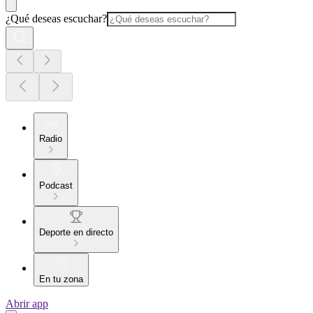
¿Qué deseas escuchar?
Radio
Podcast
Deporte en directo
En tu zona
Abrir app