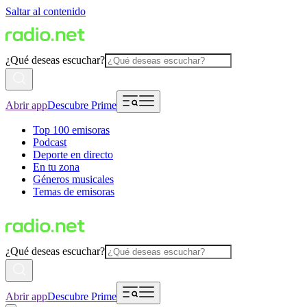
Saltar al contenido
¿Qué deseas escuchar?
Abrir app
Descubre Prime
Top 100 emisoras
Podcast
Deporte en directo
En tu zona
Géneros musicales
Temas de emisoras
¿Qué deseas escuchar?
Abrir app
Descubre Prime