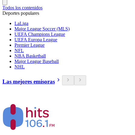
Todos los contenidos
Deportes populares
LaLiga
Major League Soccer (MLS)
UEFA Champions League
UEFA Europa League
Premier League
NFL
NBA Basketball
Major League Baseball
NHL
Las mejores emisoras