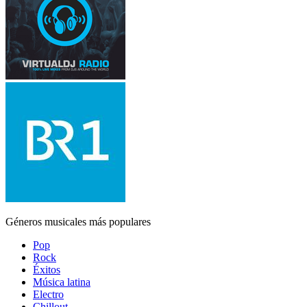
Géneros musicales más populares
Pop
Rock
Éxitos
Música latina
Electro
Chillout