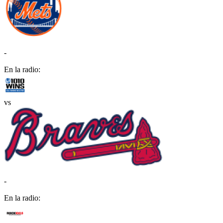
-
En la radio:
vs
-
En la radio: