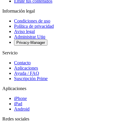
Emite tus contenidos
Información legal
Condiciones de uso
Política de privacidad
Aviso legal
Administrar Utiq
Privacy-Manager
Servicio
Contacto
Aplicaciones
Ayuda / FAQ
Suscripción Prime
Aplicaciones
iPhone
iPad
Android
Redes sociales