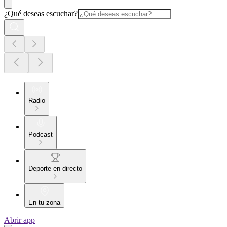
¿Qué deseas escuchar?
Radio
Podcast
Deporte en directo
En tu zona
Abrir app