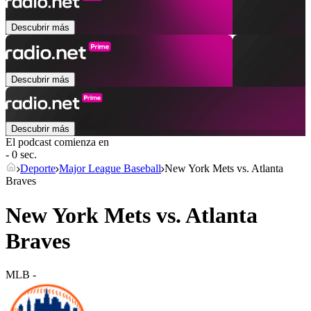
Descubrir más
Descubrir más
Descubrir más
El podcast comienza en
- 0 sec.
Deporte
Major League Baseball
New York Mets vs. Atlanta
Braves
New York Mets vs. Atlanta
Braves
MLB
-