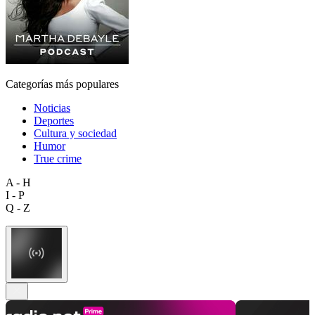
Categorías más populares
Noticias
Deportes
Cultura y sociedad
Humor
True crime
A - H
I - P
Q - Z