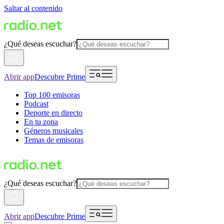
Saltar al contenido
¿Qué deseas escuchar?
Abrir app
Descubre Prime
Top 100 emisoras
Podcast
Deporte en directo
En tu zona
Géneros musicales
Temas de emisoras
¿Qué deseas escuchar?
Abrir app
Descubre Prime